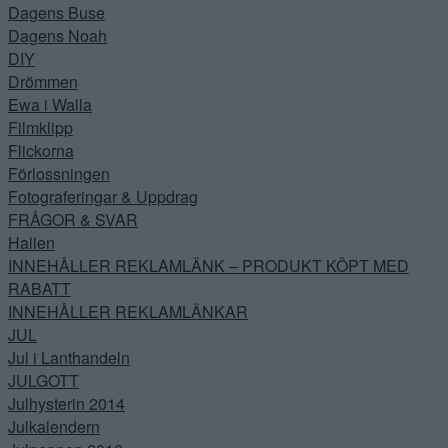
Dagens Buse
Dagens Noah
DIY
Drömmen
Ewa i Walla
Filmklipp
Flickorna
Förlossningen
Fotograferingar & Uppdrag
FRÅGOR & SVAR
Hallen
INNEHÅLLER REKLAMLÄNK – PRODUKT KÖPT MED
RABATT
INNEHÅLLER REKLAMLÄNKAR
JUL
Jul i Lanthandeln
JULGOTT
Julhysterin 2014
Julkalendern