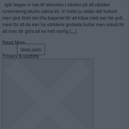
Igår begav vi oss till stranden i väntan på att världen
runtomkring skulle vakna till. Vi hade ju redan ätit frukost
men gick förbi det lilla bageriet för att köpa med oss lite gott,
mest för att de kan ha världens godaste bullar men också för
att man får göra så en helt vanlig
[…]
Read More…
Posts
Newer posts
Privacy & cookies
navigation