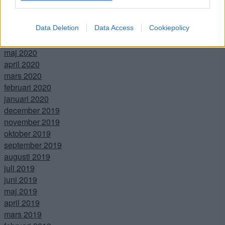
september 2020
augusti 2020
Data Deletion
Data Access
Cookiepolicy
juli 2020
juni 2020
maj 2020
april 2020
mars 2020
februari 2020
januari 2020
december 2019
november 2019
oktober 2019
september 2019
augusti 2019
juli 2019
juni 2019
maj 2019
april 2019
mars 2019