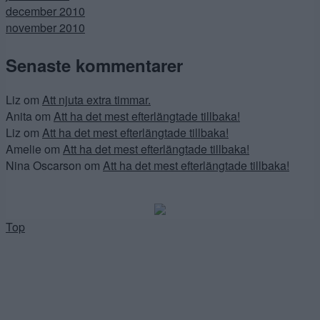
december 2010
november 2010
Senaste kommentarer
Liz
om
Att njuta extra timmar.
Anita
om
Att ha det mest efterlängtade tillbaka!
Liz
om
Att ha det mest efterlängtade tillbaka!
Amelie
om
Att ha det mest efterlängtade tillbaka!
Nina Oscarson
om
Att ha det mest efterlängtade tillbaka!
Top