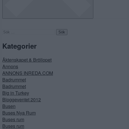
Sök
efter:
Kategorier
Äktenskapet & Bröllopet
Annons
ANNONS INREDA.COM
Badrummet
Badrummet
Big in Turkey
Bloggeventet 2012
Busen
Buses Nya Rum
Buses rum
Buses rum