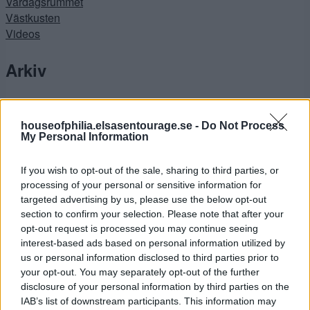
Vardagsrummet
Västkusten
Videos
Arkiv
juni 2023
maj 2023
houseofphilia.elsasentourage.se -
Do Not Process
april 2023
My Personal Information
mars 2023
februari 2023
If you wish to opt-out of the sale, sharing to third parties, or
januari 2023
processing of your personal or sensitive information for
december 2022
targeted advertising by us, please use the below opt-out
november 2022
section to confirm your selection. Please note that after your
opt-out request is processed you may continue seeing
oktober 2022
interest-based ads based on personal information utilized by
september 2022
us or personal information disclosed to third parties prior to
augusti 2022
your opt-out. You may separately opt-out of the further
juli 2022
disclosure of your personal information by third parties on the
juni 2022
IAB’s list of downstream participants. This information may