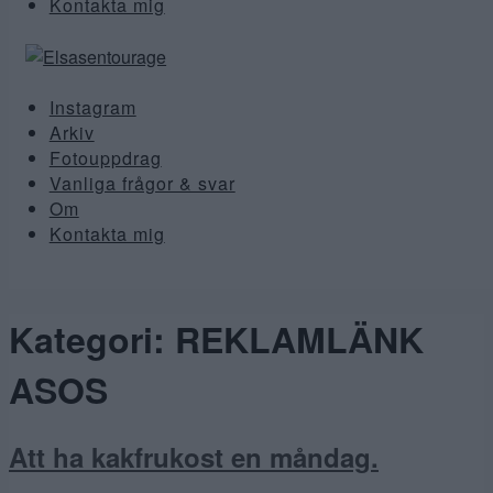
Kontakta mig
Instagram
Arkiv
Fotouppdrag
Vanliga frågor & svar
Om
Kontakta mig
Kategori:
REKLAMLÄNK
ASOS
Att ha kakfrukost en måndag.