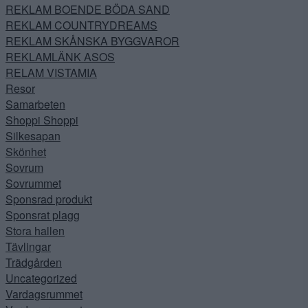
REKLAM BOENDE BÖDA SAND
REKLAM COUNTRYDREAMS
REKLAM SKÅNSKA BYGGVAROR
REKLAMLÄNK ASOS
RELAM VISTAMIA
Resor
Samarbeten
Shoppi Shoppi
Silkesapan
Skönhet
Sovrum
Sovrummet
Sponsrad produkt
Sponsrat plagg
Stora hallen
Tävlingar
Trädgården
Uncategorized
Vardagsrummet