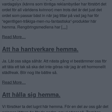
vardagslyx (känns som töntiga reklambyråer har förstört det
ordet för all världens kvinnor) men trots det är det just det
ordet som passar bäst in när jag tittar på vad jag har för
”egentligen-tråkiga-men-nu-fantastiska”-produkter här
hemma. Rengöringsmedlena har
[…]
Read More…
Att ha hantverkare hemma.
Ja. Låt oss säga såhär. Att nästa gång vi bestämmer oss för
att täta ett tak så ska det inte göras när jag är ett hormonellt
städfreak. Blir nog lite bättre så.
Read More…
Att hålla sig hemma.
Vi försöker ta det lugnt här hemma. För en del av oss går det