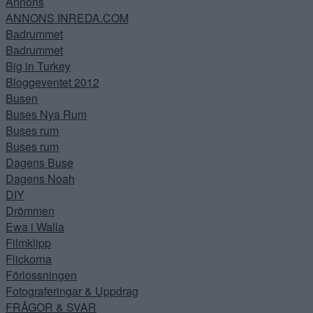
Annons
ANNONS INREDA.COM
Badrummet
Badrummet
Big in Turkey
Bloggeventet 2012
Busen
Buses Nya Rum
Buses rum
Buses rum
Dagens Buse
Dagens Noah
DIY
Drömmen
Ewa i Walla
Filmklipp
Flickorna
Förlossningen
Fotograferingar & Uppdrag
FRÅGOR & SVAR