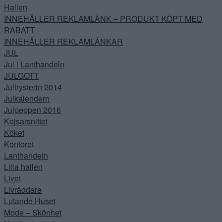
Hallen
INNEHÅLLER REKLAMLÄNK – PRODUKT KÖPT MED
RABATT
INNEHÅLLER REKLAMLÄNKAR
JUL
Jul i Lanthandeln
JULGOTT
Julhysterin 2014
Julkalendern
Julpeppen 2016
Kejsarsnittet
Köket
Kontoret
Lanthandeln
Lilla hallen
Livet
Livräddare
Lutande Huset
Mode – Skönhet