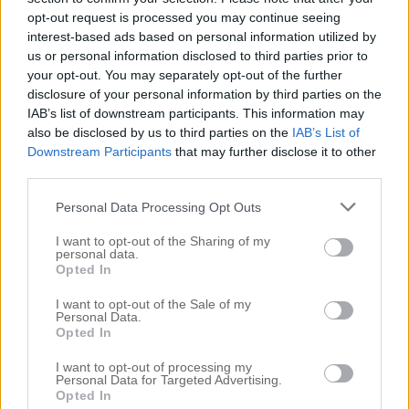
Sovrum
opt-out request is processed you may continue seeing
Sovrummet
interest-based ads based on personal information utilized by
Sponsrad produkt
us or personal information disclosed to third parties prior to
Sponsrat plagg
your opt-out. You may separately opt-out of the further
disclosure of your personal information by third parties on the
Stora hallen
IAB’s list of downstream participants. This information may
Tävlingar
also be disclosed by us to third parties on the
IAB’s List of
Trädgården
Downstream Participants
that may further disclose it to other
Uncategorized
third parties.
Vardagsrummet
Vardagsrummet
Personal Data Processing Opt Outs
Västkusten
I want to opt-out of the Sharing of my
Videos
personal data.
Opted In
Arkiv
I want to opt-out of the Sale of my
Personal Data.
Opted In
juni 2023
maj 2023
I want to opt-out of processing my
april 2023
Personal Data for Targeted Advertising.
Opted In
mars 2023