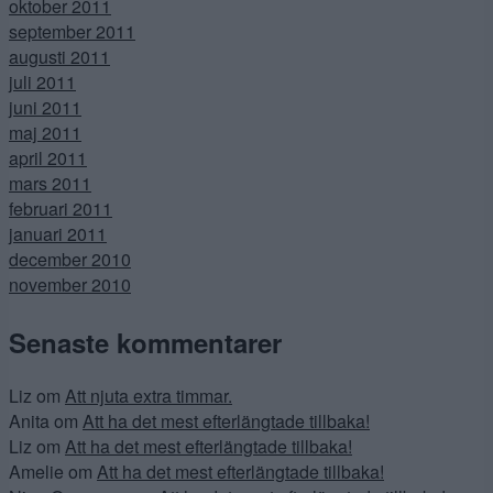
oktober 2011
september 2011
augusti 2011
juli 2011
juni 2011
maj 2011
april 2011
mars 2011
februari 2011
januari 2011
december 2010
november 2010
Senaste kommentarer
Liz
om
Att njuta extra timmar.
Anita
om
Att ha det mest efterlängtade tillbaka!
Liz
om
Att ha det mest efterlängtade tillbaka!
Amelie
om
Att ha det mest efterlängtade tillbaka!