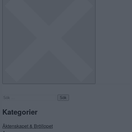
Sök
efter:
Kategorier
Äktenskapet & Bröllopet