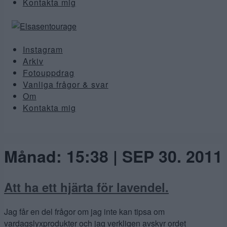
Kontakta mig
Instagram
Arkiv
Fotouppdrag
Vanliga frågor & svar
Om
Kontakta mig
Månad:
15:38 | SEP 30. 2011
Att ha ett hjärta för lavendel.
Jag får en del frågor om jag inte kan tipsa om
vardagslyxprodukter och jag verkligen avskyr ordet