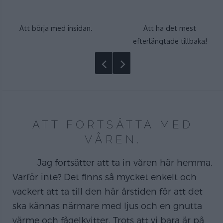
Att börja med insidan.
Att ha det mest
efterlängtade tillbaka!
ATT FORTSÄTTA MED
VÅREN.
Jag fortsätter att ta in våren här hemma.
Varför inte? Det finns så mycket enkelt och
vackert att ta till den här årstiden för att det
ska kännas närmare med ljus och en gnutta
värme och fågelkvitter. Trots att vi bara är på