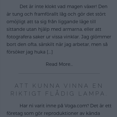
Det är inte klokt vad magen växer! Den
är tung och framförallt låg och gör det stört
omöjligt att ta sig från liggande läge till
sittande utan hjälp med armarna, eller att
fotografera saker ur vissa vinklar. Jag glömmer
bort den ofta, särskilt när jag arbetar, men så
försöker jag huka
[…]
Read More…
ATT KUNNA VINNA EN
RIKTIGT FLÅDIG LAMPA.
Har ni varit inne på Voga.com? Det är ett
företag som gör reproduktioner av kända