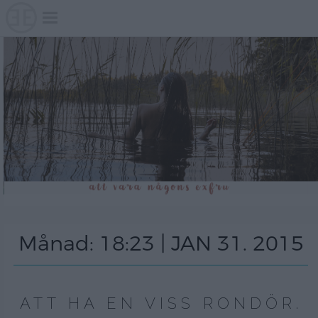
Skip
to
content
Månad:
18:23 | JAN 31. 2015
ATT HA EN VISS RONDÖR.