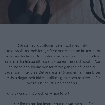
Där står jag, uppflugen på en stol med mitt
skoskavsplåster, och fotograferar den vackraste bukett rosor
man kan tänka sig. Noah står strax bakom mig och undrar
om han ska hjälpa till, Leo sitter på rummet och spelar. Det
är tisdag och sol ute och för första gången på länge ett
väder som inte luras. Det är nästan 15 grader när man kliver
ut vissa dagar, och blåsten stillar sig mer och mer vecka för
vecka. Det är vår. Den är här nu.
Hur gick ens en höst och en vinter förbi?
Plötsligt minns jag knappt hur det var. Men jag får