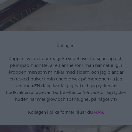
Kollagen!
Japp, ni vet det där magiska vi behöver för spänstig och
plumpad hud? Det är ett ämne som man har naturligt i
kroppen men som minskar med åldern, och jag blandar
en tesked pulver i min energidryck på morgonen (ja jag
vet, men EN dålig last får jag ha) och jag tycker att
hudkvalitén är avsevärt bättre efter ca 4-5 veckor. Jag tycker
huden har mer glow och spänstighet på något vis?
Kollagen i olika former hittar du
HÄR
.