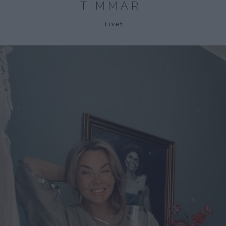
TIMMAR.
Livet