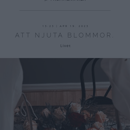
13:23 | APR 19. 2023
ATT NJUTA BLOMMOR.
Livet