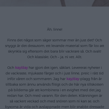
Åh, linne!
Finns det något som säger sommar mer än just det? Och
snyggt är det dessutom; ett levande material som får lov att
skrynkla sig eftersom det bara blir vackrare så. Och svalt!
Och klassiskt. Och – ja, ni vet. Allt.
Och
kay/day
har gjort det igen, såklart. Levererat nyheter i
de vackraste, mjukaste färger och i just linne, preic i rätt tid
inför våren och sommaren. Jag har
kay/day
-plagg från år
tillbaka som ännu används flitigt och de här nya tillskotten
på bilderna går att kombinera i en evighet med det jag
redan har. Och med varann, för den delen. Klänningen är
så vackert veckad och med snören som ni kan se, och
byxorna är vida och avslappnade men blir snabbt dressade