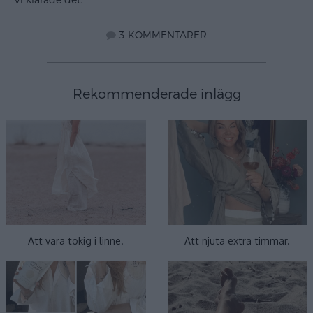
Vi klarade det.
3 KOMMENTARER
Rekommenderade inlägg
Att vara tokig i linne.
Att njuta extra timmar.