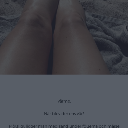
Värme.
När blev det ens vår?
Plötsligt ligger man med sand under fötterna och måste