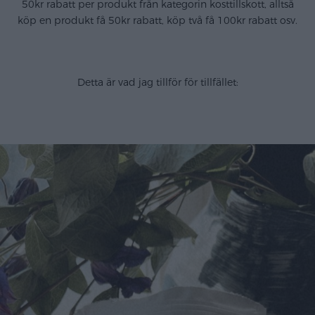
50kr rabatt per produkt från kategorin kosttillskott, alltså
köp en produkt få 50kr rabatt, köp två få 100kr rabatt osv.
Detta är vad jag tillför för tillfället: