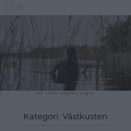
Skip
to
content
Kategori:
Västkusten