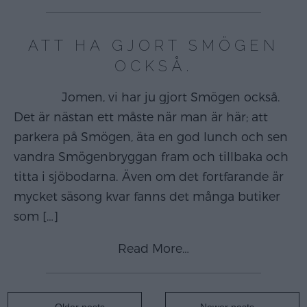
ATT HA GJORT SMÖGEN
OCKSÅ.
Jomen, vi har ju gjort Smögen också.
Det är nästan ett måste när man är här; att
parkera på Smögen, äta en god lunch och sen
vandra Smögenbryggan fram och tillbaka och
titta i sjöbodarna. Även om det fortfarande är
mycket säsong kvar fanns det många butiker
som
[…]
Read More…
Posts
Older posts
Newer posts