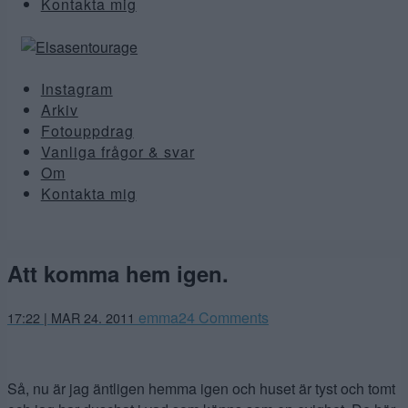
Kontakta mig
Instagram
Arkiv
Fotouppdrag
Vanliga frågor & svar
Om
Kontakta mig
Att komma hem igen.
emma
24 Comments
17:22 | MAR 24. 2011
Så, nu är jag äntligen hemma igen och huset är tyst och tomt