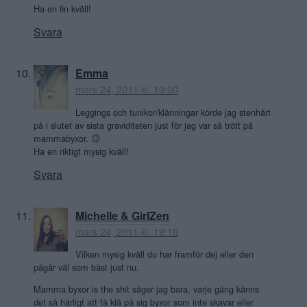
Ha en fin kväll!
Svara
Emma
mars 24, 2011 kl. 19:00
Leggings och tunikor/klänningar körde jag stenhårt
på i slutet av sista graviditeten just för jag var så trött på
mammabyxor. 😉
Ha en riktigt mysig kväll!
Svara
Michelle & GirlZen
mars 24, 2011 kl. 19:18
Vilken mysig kväll du har framför dej eller den
pågår väl som bäst just nu.
Mamma byxor is the shit säger jag bara, varje gäng känns
det så härligt att få klä på sig byxor som inte skavar eller