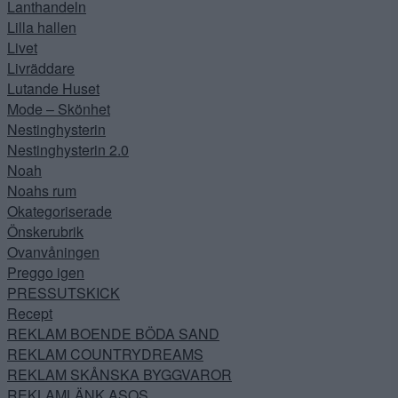
Lanthandeln
Lilla hallen
Livet
Livräddare
Lutande Huset
Mode – Skönhet
Nestinghysterin
Nestinghysterin 2.0
Noah
Noahs rum
Okategoriserade
Önskerubrik
Ovanvåningen
Preggo igen
PRESSUTSKICK
Recept
REKLAM BOENDE BÖDA SAND
REKLAM COUNTRYDREAMS
REKLAM SKÅNSKA BYGGVAROR
REKLAMLÄNK ASOS