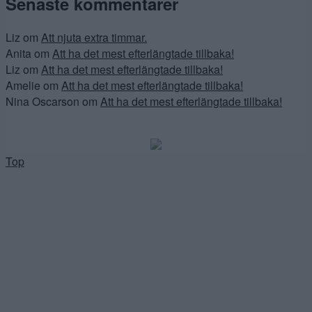
Senaste kommentarer
Liz
om
Att njuta extra timmar.
Anita
om
Att ha det mest efterlängtade tillbaka!
Liz
om
Att ha det mest efterlängtade tillbaka!
Amelie
om
Att ha det mest efterlängtade tillbaka!
Nina Oscarson
om
Att ha det mest efterlängtade tillbaka!
Top