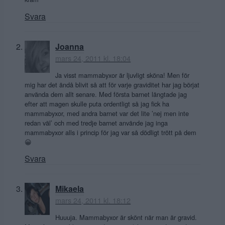
Svara
Joanna
mars 24, 2011 kl. 18:04
Ja visst mammabyxor är ljuvligt sköna! Men för
mig har det ändå blivit så att för varje graviditet har jag börjat
använda dem allt senare. Med första barnet längtade jag
efter att magen skulle puta ordentligt så jag fick ha
mammabyxor, med andra barnet var det lite ’nej men inte
redan väl’ och med tredje barnet använde jag inga
mammabyxor alls i princip för jag var så dödligt trött på dem
😀
Svara
Mikaela
mars 24, 2011 kl. 18:12
Huuuja. Mammabyxor är skönt när man är gravid.