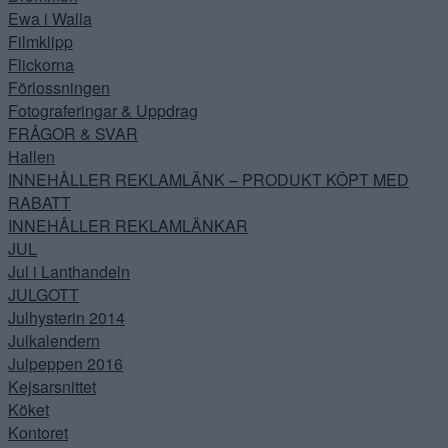
Ewa i Walla
Filmklipp
Flickorna
Förlossningen
Fotograferingar & Uppdrag
FRÅGOR & SVAR
Hallen
INNEHÅLLER REKLAMLÄNK – PRODUKT KÖPT MED
RABATT
INNEHÅLLER REKLAMLÄNKAR
JUL
Jul i Lanthandeln
JULGOTT
Julhysterin 2014
Julkalendern
Julpeppen 2016
Kejsarsnittet
Köket
Kontoret