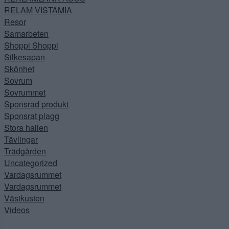
RELAM VISTAMIA
Resor
Samarbeten
Shoppi Shoppi
Silkesapan
Skönhet
Sovrum
Sovrummet
Sponsrad produkt
Sponsrat plagg
Stora hallen
Tävlingar
Trädgården
Uncategorized
Vardagsrummet
Vardagsrummet
Västkusten
Videos