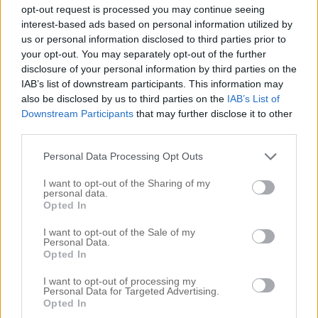
opt-out request is processed you may continue seeing
Svara
interest-based ads based on personal information utilized by
us or personal information disclosed to third parties prior to
your opt-out. You may separately opt-out of the further
disclosure of your personal information by third parties on the
IAB’s list of downstream participants. This information may
Lämna ett svar
also be disclosed by us to third parties on the
IAB’s List of
Downstream Participants
that may further disclose it to other
Din e-postadress kommer inte publiceras.
Obligatoriska fält
third parties.
är märkta
*
Personal Data Processing Opt Outs
Kommentar
*
I want to opt-out of the Sharing of my
personal data.
Opted In
I want to opt-out of the Sale of my
Personal Data.
Opted In
I want to opt-out of processing my
Personal Data for Targeted Advertising.
Opted In
Namn
*