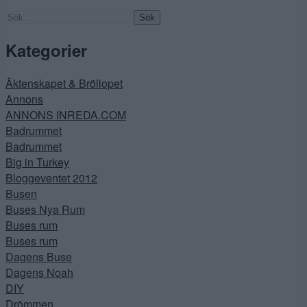
Sök
efter:
Kategorier
Äktenskapet & Bröllopet
Annons
ANNONS INREDA.COM
Badrummet
Badrummet
Big in Turkey
Bloggeventet 2012
Busen
Buses Nya Rum
Buses rum
Buses rum
Dagens Buse
Dagens Noah
DIY
Drömmen