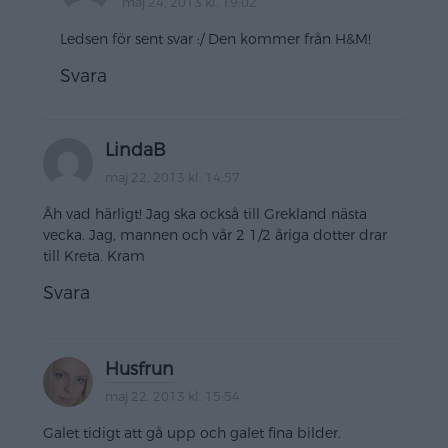
maj 24, 2013 kl. 19:02
Ledsen för sent svar :/ Den kommer från H&M!
Svara
LindaB
maj 22, 2013 kl. 14:57
Åh vad härligt! Jag ska också till Grekland nästa
vecka. Jag, mannen och vår 2 1/2 åriga dotter drar
till Kreta. Kram
Svara
Husfrun
maj 22, 2013 kl. 15:54
Galet tidigt att gå upp och galet fina bilder.