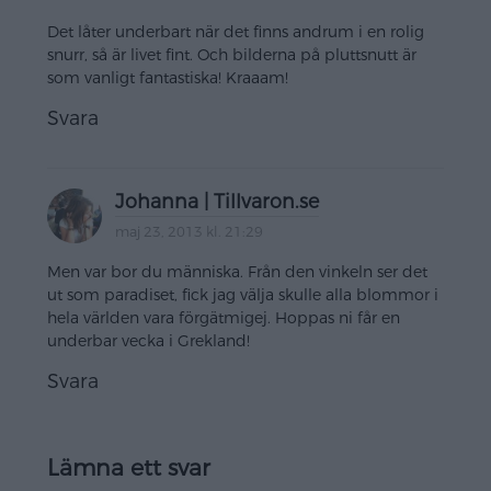
Det låter underbart när det finns andrum i en rolig
snurr, så är livet fint. Och bilderna på pluttsnutt är
som vanligt fantastiska! Kraaam!
Svara
Johanna | Tillvaron.se
maj 23, 2013 kl. 21:29
Men var bor du människa. Från den vinkeln ser det
ut som paradiset, fick jag välja skulle alla blommor i
hela världen vara förgätmigej. Hoppas ni får en
underbar vecka i Grekland!
Svara
Lämna ett svar