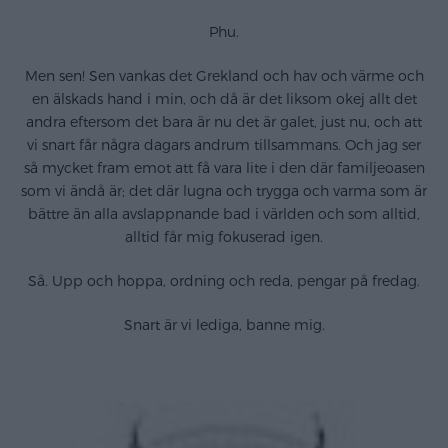
Phu.
Men sen! Sen vankas det Grekland och hav och värme och
en älskads hand i min, och då är det liksom okej allt det
andra eftersom det bara är nu det är galet, just nu, och att
vi snart får några dagars andrum tillsammans. Och jag ser
så mycket fram emot att få vara lite i den där familjeoasen
som vi ändå är; det där lugna och trygga och varma som är
bättre än alla avslappnande bad i världen och som alltid,
alltid får mig fokuserad igen.
Så. Upp och hoppa, ordning och reda, pengar på fredag.
Snart är vi lediga, banne mig.