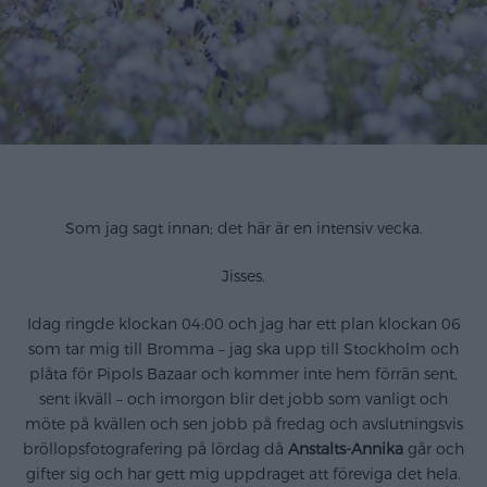
Som jag sagt innan; det här är en intensiv vecka.
Jisses.
Idag ringde klockan 04:00 och jag har ett plan klockan 06
som tar mig till Bromma – jag ska upp till Stockholm och
plåta för Pipols Bazaar och kommer inte hem förrän sent,
sent ikväll – och imorgon blir det jobb som vanligt och
möte på kvällen och sen jobb på fredag och avslutningsvis
bröllopsfotografering på lördag då
Anstalts-Annika
går och
gifter sig och har gett mig uppdraget att föreviga det hela.