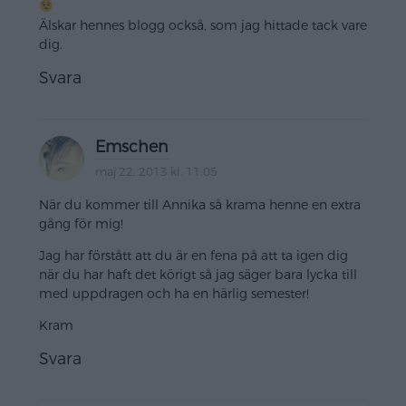
Älskar hennes blogg också, som jag hittade tack vare
dig.
Svara
Emschen
maj 22, 2013 kl. 11:05
När du kommer till Annika så krama henne en extra
gång för mig!
Jag har förstått att du är en fena på att ta igen dig
när du har haft det körigt så jag säger bara lycka till
med uppdragen och ha en härlig semester!
Kram
Svara