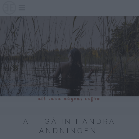
Skip
to
content
ATT GÅ IN I ANDRA
ANDNINGEN.