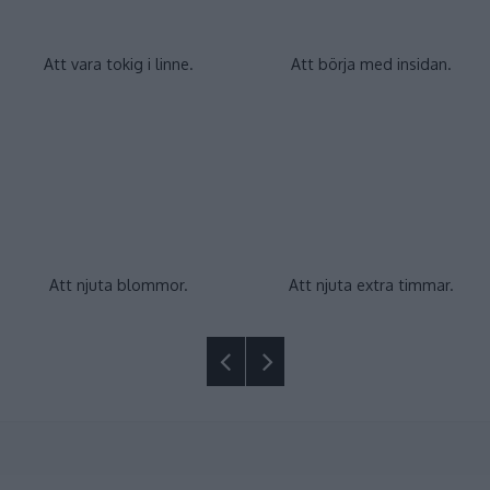
Att vara tokig i linne.
Att börja med insidan.
Att njuta blommor.
Att njuta extra timmar.