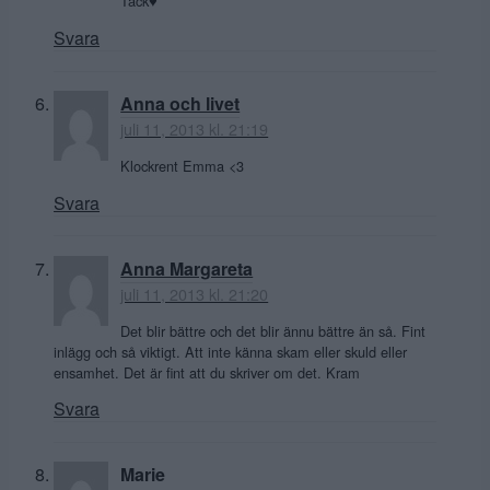
Tack♥
Svara
Anna och livet
juli 11, 2013 kl. 21:19
Klockrent Emma <3
Svara
Anna Margareta
juli 11, 2013 kl. 21:20
Det blir bättre och det blir ännu bättre än så. Fint
inlägg och så viktigt. Att inte känna skam eller skuld eller
ensamhet. Det är fint att du skriver om det. Kram
Svara
Marie