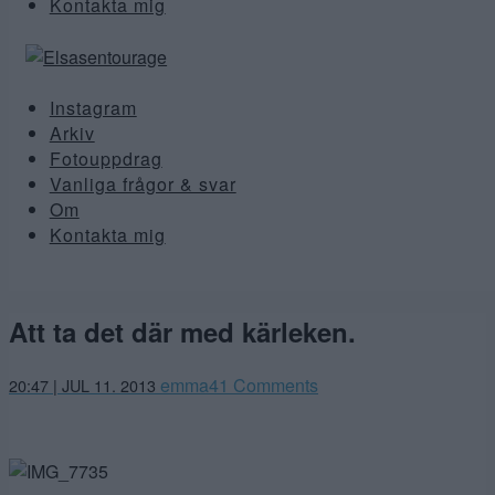
Kontakta mig
Instagram
Arkiv
Fotouppdrag
Vanliga frågor & svar
Om
Kontakta mig
Att ta det där med kärleken.
emma
41 Comments
20:47 | JUL 11. 2013