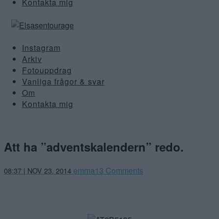
Kontakta mig
Instagram
Arkiv
Fotouppdrag
Vanliga frågor & svar
Om
Kontakta mig
Att ha ”adventskalendern” redo.
emma
13 Comments
08:37 | NOV 23. 2014