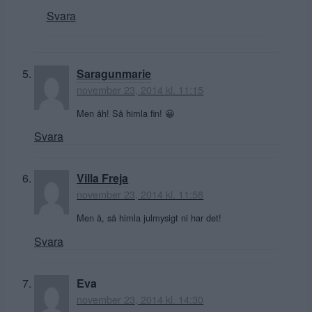
Svara
Saragunmarie
november 23, 2014 kl. 11:15
Men åh! Så himla fin! 😀
Svara
Villa Freja
november 23, 2014 kl. 11:58
Men å, så himla julmysigt ni har det!
Svara
Eva
november 23, 2014 kl. 14:30