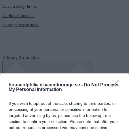
Att vara tokig i linne.
Att njuta blommor.
Att börja med insidan.
Privacy & cookies
houseofphilia.elsasentourage.se -
Do Not Process
My Personal Information
If you wish to opt-out of the sale, sharing to third parties, or
processing of your personal or sensitive information for
targeted advertising by us, please use the below opt-out
section to confirm your selection. Please note that after your
opt-out request is processed you may continue seeing