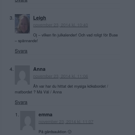
Leigh
november 23, 2014 kl. 10:40
Oj – vilken fin julkalender! Och vad roligt för Buse
– spännande!
Svara
Anna
november 23, 2014 kl. 11:06
Åh var har du hittat det mysiga köksbordet /
matbordet ? Må Väl / Anna
Svara
emma
november 23, 2014 kl. 11:07
På gårdsauktion 🙂