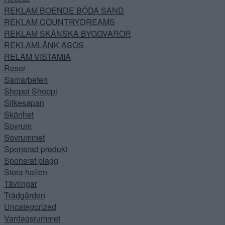
REKLAM BOENDE BÖDA SAND
REKLAM COUNTRYDREAMS
REKLAM SKÅNSKA BYGGVAROR
REKLAMLÄNK ASOS
RELAM VISTAMIA
Resor
Samarbeten
Shoppi Shoppi
Silkesapan
Skönhet
Sovrum
Sovrummet
Sponsrad produkt
Sponsrat plagg
Stora hallen
Tävlingar
Trädgården
Uncategorized
Vardagsrummet