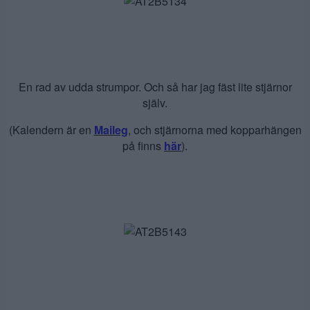
En rad av udda strumpor. Och så har jag fäst lite stjärnor
själv.
(Kalendern är en
Maileg
, och stjärnorna med kopparhängen
på finns
här
).