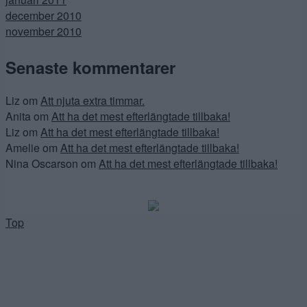
december 2010
november 2010
Senaste kommentarer
Liz
om
Att njuta extra timmar.
Anita
om
Att ha det mest efterlängtade tillbaka!
Liz
om
Att ha det mest efterlängtade tillbaka!
Amelie
om
Att ha det mest efterlängtade tillbaka!
Nina Oscarson
om
Att ha det mest efterlängtade tillbaka!
Top