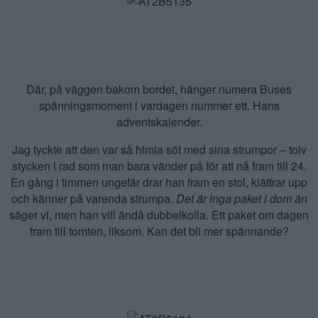
Där, på väggen bakom bordet, hänger numera Buses
spänningsmoment i vardagen nummer ett. Hans
adventskalender.
Jag tyckte att den var så himla söt med sina strumpor – tolv
stycken i rad som man bara vänder på för att nå fram till 24.
En gång i timmen ungefär drar han fram en stol, klättrar upp
och känner på varenda strumpa.
Det är inga paket i dom än
säger vi, men han vill ändå dubbelkolla. Ett paket om dagen
fram till tomten, liksom. Kan det bli mer spännande?