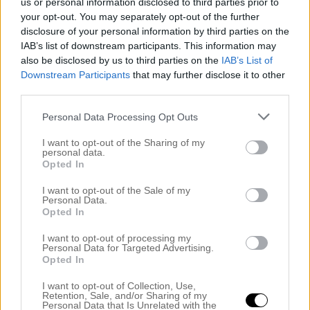
us or personal information disclosed to third parties prior to
Dagens Noah
your opt-out. You may separately opt-out of the further
DIY
disclosure of your personal information by third parties on the
Drömmen
IAB’s list of downstream participants. This information may
Ewa i Walla
also be disclosed by us to third parties on the
IAB’s List of
Downstream Participants
that may further disclose it to other
Filmklipp
third parties.
Flickorna
Förlossningen
Personal Data Processing Opt Outs
Fotograferingar & Uppdrag
FRÅGOR & SVAR
I want to opt-out of the Sharing of my
personal data.
Hallen
Opted In
INNEHÅLLER REKLAMLÄNK – PRODUKT KÖPT MED
RABATT
I want to opt-out of the Sale of my
Personal Data.
INNEHÅLLER REKLAMLÄNKAR
Opted In
JUL
Jul i Lanthandeln
I want to opt-out of processing my
Personal Data for Targeted Advertising.
JULGOTT
Opted In
Julhysterin 2014
Julkalendern
I want to opt-out of Collection, Use,
Retention, Sale, and/or Sharing of my
Julpeppen 2016
Personal Data that Is Unrelated with the