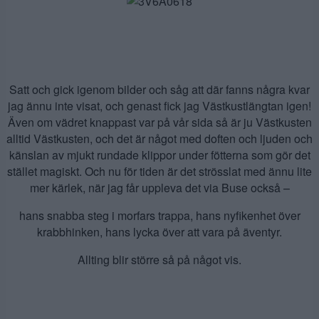
Satt och gick igenom bilder och såg att där fanns några kvar
jag ännu inte visat, och genast fick jag Västkustlängtan igen!
Även om vädret knappast var på vår sida så är ju Västkusten
alltid Västkusten, och det är något med doften och ljuden och
känslan av mjukt rundade klippor under fötterna som gör det
stället magiskt. Och nu för tiden är det strösslat med ännu lite
mer kärlek, när jag får uppleva det via Buse också –
hans snabba steg i morfars trappa, hans nyfikenhet över
krabbhinken, hans lycka över att vara på äventyr.
Allting blir större så på något vis.