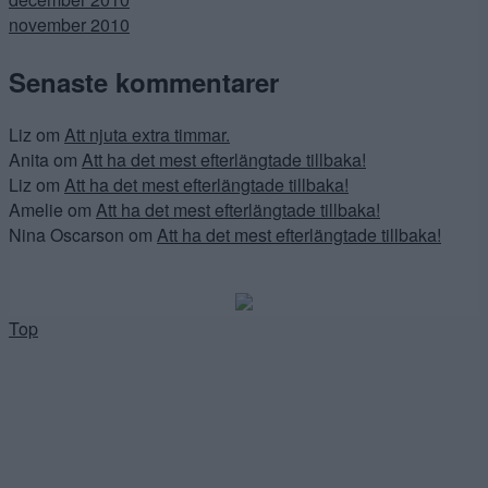
november 2010
Senaste kommentarer
Liz
om
Att njuta extra timmar.
Anita
om
Att ha det mest efterlängtade tillbaka!
Liz
om
Att ha det mest efterlängtade tillbaka!
Amelie
om
Att ha det mest efterlängtade tillbaka!
Nina Oscarson
om
Att ha det mest efterlängtade tillbaka!
Top