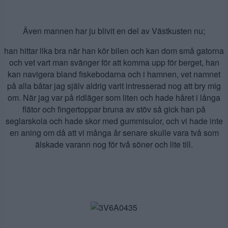
Även mannen har ju blivit en del av Västkusten nu;
han hittar lika bra när han kör bilen och kan dom små gatorna
och vet vart man svänger för att komma upp för berget, han
kan navigera bland fiskebodarna och i hamnen, vet namnet
på alla båtar jag själv aldrig varit intresserad nog att bry mig
om. När jag var på ridläger som liten och hade håret i långa
flätor och fingertoppar bruna av stöv så gick han på
seglarskola och hade skor med gummisulor, och vi hade inte
en aning om då att vi många år senare skulle vara två som
älskade varann nog för två söner och lite till.