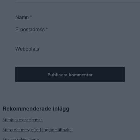
Namn
*
E-postadress
*
Webbplats
Rekommenderade inlägg
Att njuta extra timmar.
Att ha det mest efterlängtade tillbaka!
Att vara tokig i linne.