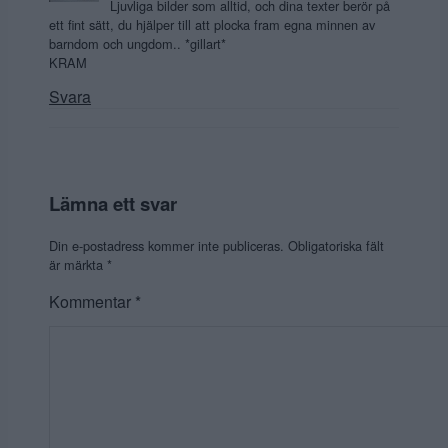
Ljuvliga bilder som alltid, och dina texter berör på
ett fint sätt, du hjälper till att plocka fram egna minnen av
barndom och ungdom.. *gillart*
KRAM
Svara
Lämna ett svar
Din e-postadress kommer inte publiceras.
Obligatoriska fält
är märkta
*
Kommentar
*