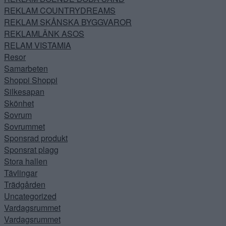
REKLAM COUNTRYDREAMS
REKLAM SKÅNSKA BYGGVAROR
REKLAMLÄNK ASOS
RELAM VISTAMIA
Resor
Samarbeten
Shoppi Shoppi
Silkesapan
Skönhet
Sovrum
Sovrummet
Sponsrad produkt
Sponsrat plagg
Stora hallen
Tävlingar
Trädgården
Uncategorized
Vardagsrummet
Vardagsrummet