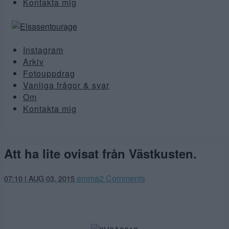
Kontakta mig
Instagram
Arkiv
Fotouppdrag
Vanliga frågor & svar
Om
Kontakta mig
Att ha lite ovisat från Västkusten.
emma
2 Comments
07:10 | AUG 03. 2015