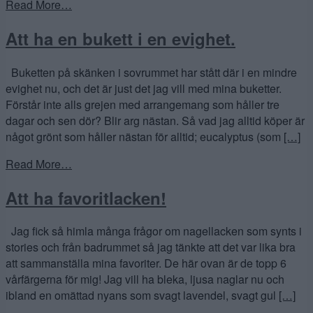
Read More…
Att ha en bukett i en evighet.
Buketten på skänken i sovrummet har stått där i en mindre
evighet nu, och det är just det jag vill med mina buketter.
Förstår inte alls grejen med arrangemang som håller tre
dagar och sen dör? Blir arg nästan. Så vad jag alltid köper är
något grönt som håller nästan för alltid; eucalyptus (som
[…]
Read More…
Att ha favoritlacken!
Jag fick så himla många frågor om nagellacken som synts i
stories och från badrummet så jag tänkte att det var lika bra
att sammanställa mina favoriter. De här ovan är de topp 6
vårfärgerna för mig! Jag vill ha bleka, ljusa naglar nu och
ibland en omättad nyans som svagt lavendel, svagt gul
[…]