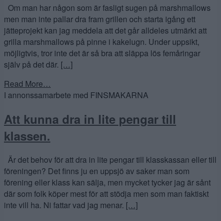
Om man har någon som är fasligt sugen på marshmallows
men man inte pallar dra fram grillen och starta igång ett
jätteprojekt kan jag meddela att det går alldeles utmärkt att
grilla marshmallows på pinne i kakelugn. Under uppsikt,
möjligtvis, tror inte det är så bra att släppa lös femåringar
själv på det där.
[…]
Read More…
I annonssamarbete med FINSMAKARNA
Att kunna dra in lite pengar till
klassen.
Är det behov för att dra in lite pengar till klasskassan eller till
föreningen? Det finns ju en uppsjö av saker man som
förening eller klass kan sälja, men mycket tycker jag är sånt
där som folk köper mest för att stödja men som man faktiskt
inte vill ha. Ni fattar vad jag menar.
[…]