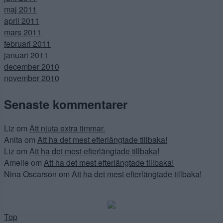
maj 2011
april 2011
mars 2011
februari 2011
januari 2011
december 2010
november 2010
Senaste kommentarer
Liz
om
Att njuta extra timmar.
Anita
om
Att ha det mest efterlängtade tillbaka!
Liz
om
Att ha det mest efterlängtade tillbaka!
Amelie
om
Att ha det mest efterlängtade tillbaka!
Nina Oscarson
om
Att ha det mest efterlängtade tillbaka!
Top