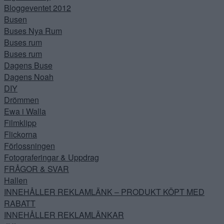
Bloggeventet 2012
Busen
Buses Nya Rum
Buses rum
Buses rum
Dagens Buse
Dagens Noah
DIY
Drömmen
Ewa i Walla
Filmklipp
Flickorna
Förlossningen
Fotograferingar & Uppdrag
FRÅGOR & SVAR
Hallen
INNEHÅLLER REKLAMLÄNK – PRODUKT KÖPT MED
RABATT
INNEHÅLLER REKLAMLÄNKAR