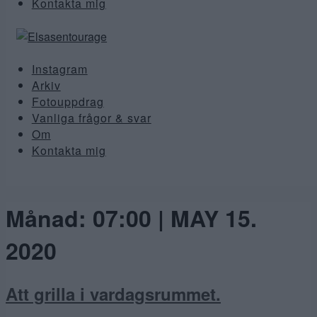
Kontakta mig
Instagram
Arkiv
Fotouppdrag
Vanliga frågor & svar
Om
Kontakta mig
Månad:
07:00 | MAY 15.
2020
Att grilla i vardagsrummet.