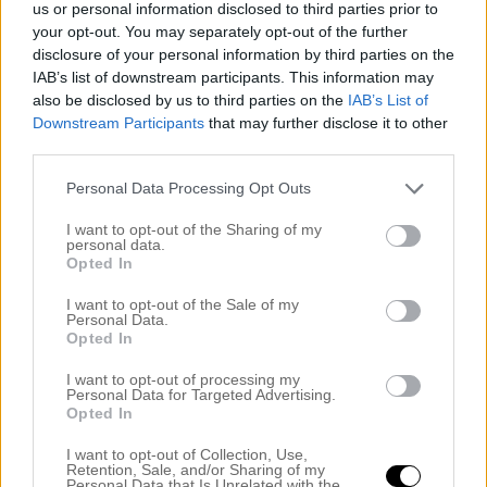
Stora hallen
us or personal information disclosed to third parties prior to
Tävlingar
your opt-out. You may separately opt-out of the further
Trädgården
disclosure of your personal information by third parties on the
IAB’s list of downstream participants. This information may
Uncategorized
also be disclosed by us to third parties on the
IAB’s List of
Vardagsrummet
Downstream Participants
that may further disclose it to other
Vardagsrummet
third parties.
Västkusten
Videos
Personal Data Processing Opt Outs
Arkiv
I want to opt-out of the Sharing of my
personal data.
Opted In
juni 2023
I want to opt-out of the Sale of my
maj 2023
Personal Data.
april 2023
Opted In
mars 2023
I want to opt-out of processing my
februari 2023
Personal Data for Targeted Advertising.
januari 2023
Opted In
december 2022
I want to opt-out of Collection, Use,
november 2022
Retention, Sale, and/or Sharing of my
Personal Data that Is Unrelated with the