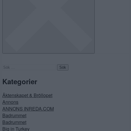
Sök
efter:
Kategorier
Äktenskapet & Bröllopet
Annons
ANNONS INREDA.COM
Badrummet
Badrummet
Big in Turkey