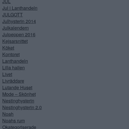
JUL
Jul i Lanthandeln
JULGOTT
Julhysterin 2014
Julkalendern
Julpeppen 2016
Kejsarsnittet
Köket
Kontoret
Lanthandeln
Lilla hallen
Livet
Livräddare
Lutande Huset
Mode – Skönhet
Nestinghysterin
Nestinghysterin 2.0
Noah
Noahs rum
Okategoriserade