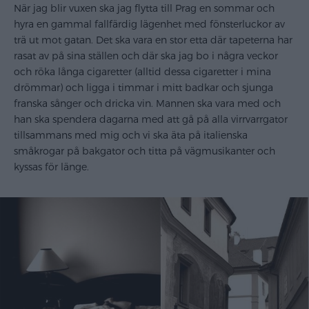
När jag blir vuxen ska jag flytta till Prag en sommar och
hyra en gammal fallfärdig lägenhet med fönsterluckor av
trä ut mot gatan. Det ska vara en stor etta där tapeterna har
rasat av på sina ställen och där ska jag bo i några veckor
och röka långa cigaretter (alltid dessa cigaretter i mina
drömmar) och ligga i timmar i mitt badkar och sjunga
franska sånger och dricka vin. Mannen ska vara med och
han ska spendera dagarna med att gå på alla virrvarrgator
tillsammans med mig och vi ska äta på italienska
småkrogar på bakgator och titta på vägmusikanter och
kyssas för länge.