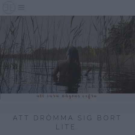
Skip
to
content
ATT DRÖMMA SIG BORT
LITE.