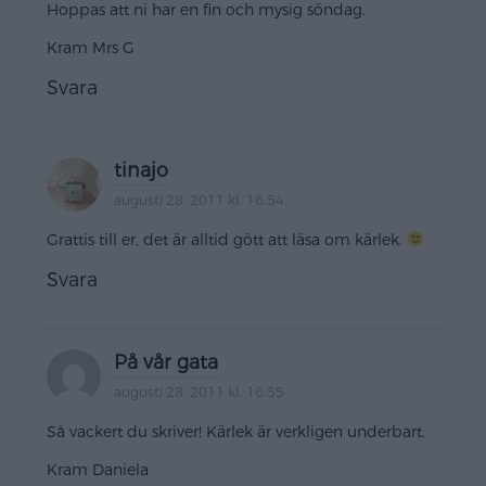
Hoppas att ni har en fin och mysig söndag.
Kram Mrs G
Svara
tinajo
augusti 28, 2011 kl. 16:54
Grattis till er, det är alltid gött att läsa om kärlek.
Svara
På vår gata
augusti 28, 2011 kl. 16:55
Så vackert du skriver! Kärlek är verkligen underbart.
Kram Daniela