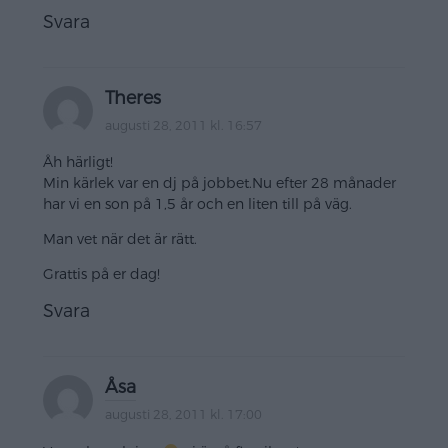
Svara
Theres
augusti 28, 2011 kl. 16:57
Åh härligt!
Min kärlek var en dj på jobbet.Nu efter 28 månader
har vi en son på 1,5 år och en liten till på väg.
Man vet när det är rätt.
Grattis på er dag!
Svara
Åsa
augusti 28, 2011 kl. 17:00