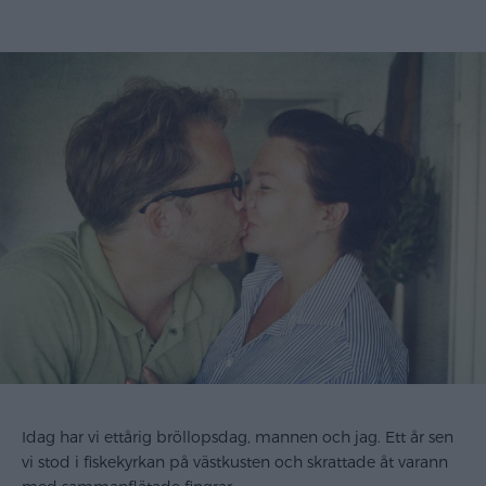
Idag har vi ettårig bröllopsdag, mannen och jag. Ett år sen
vi stod i fiskekyrkan på västkusten och skrattade åt varann