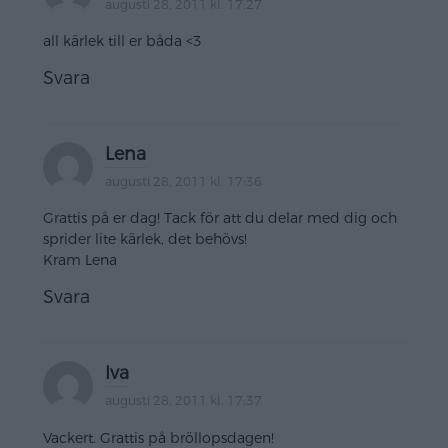
augusti 28, 2011 kl. 17:27
all kärlek till er båda <3
Svara
Lena
augusti 28, 2011 kl. 17:36
Grattis på er dag! Tack för att du delar med dig och
sprider lite kärlek, det behövs!
Kram Lena
Svara
Iva
augusti 28, 2011 kl. 17:37
Vackert. Grattis på bröllopsdagen!