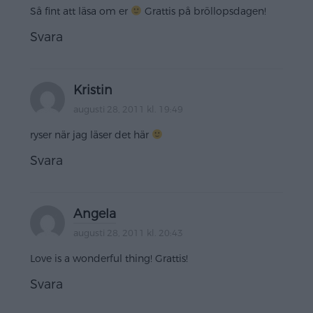
Så fint att läsa om er
Grattis på bröllopsdagen!
Svara
Kristin
augusti 28, 2011 kl. 19:49
ryser när jag läser det här
Svara
Angela
augusti 28, 2011 kl. 20:43
Love is a wonderful thing! Grattis!
Svara