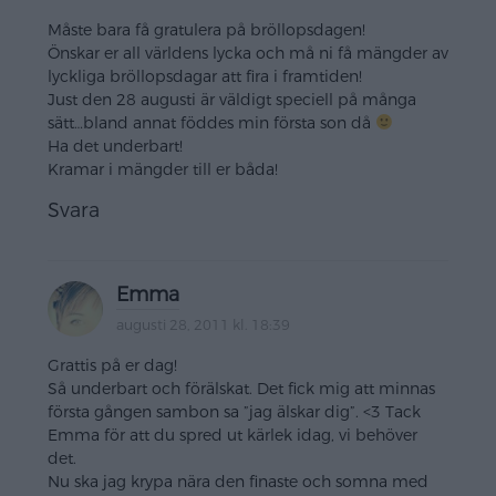
Måste bara få gratulera på bröllopsdagen!
Önskar er all världens lycka och må ni få mängder av
lyckliga bröllopsdagar att fira i framtiden!
Just den 28 augusti är väldigt speciell på många
sätt…bland annat föddes min första son då
Ha det underbart!
Kramar i mängder till er båda!
Svara
Emma
augusti 28, 2011 kl. 18:39
Grattis på er dag!
Så underbart och förälskat. Det fick mig att minnas
första gången sambon sa ”jag älskar dig”. <3 Tack
Emma för att du spred ut kärlek idag, vi behöver
det.
Nu ska jag krypa nära den finaste och somna med