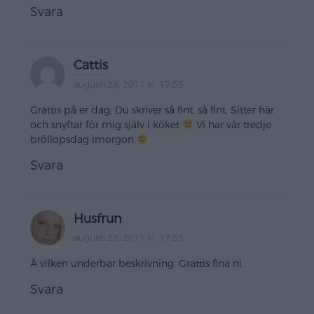
Svara
Cattis
augusti 28, 2011 kl. 17:53
Grattis på er dag. Du skriver så fint, så fint. Sitter här
och snyftar för mig själv i köket
Vi har vår tredje
bröllopsdag imorgon
Svara
Husfrun
augusti 28, 2011 kl. 17:53
Å vilken underbar beskrivning. Grattis fina ni.
Svara