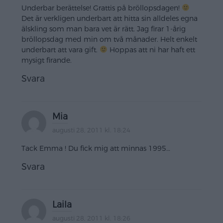
Underbar berättelse! Grattis på bröllopsdagen!
Det är verkligen underbart att hitta sin alldeles egna
älskling som man bara vet är rätt. Jag firar 1-årig
bröllopsdag med min om två månader. Helt enkelt
underbart att vara gift.
Hoppas att ni har haft ett
mysigt firande.
Svara
Mia
augusti 28, 2011 kl. 18:24
Tack Emma ! Du fick mig att minnas 1995…
Svara
Laila
augusti 28, 2011 kl. 18:26