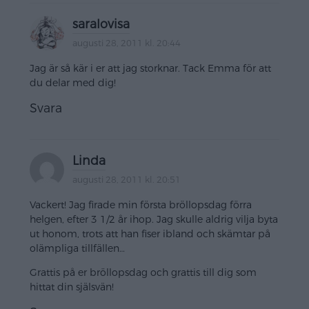
saralovisa
augusti 28, 2011 kl. 20:44
Jag är så kär i er att jag storknar. Tack Emma för att
du delar med dig!
Svara
Linda
augusti 28, 2011 kl. 20:51
Vackert! Jag firade min första bröllopsdag förra
helgen, efter 3 1/2 år ihop. Jag skulle aldrig vilja byta
ut honom, trots att han fiser ibland och skämtar på
olämpliga tillfällen…
Grattis på er bröllopsdag och grattis till dig som
hittat din själsvän!