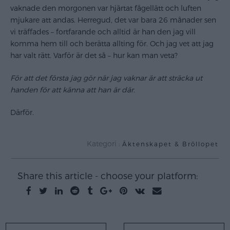
vaknade den morgonen var hjärtat fågellätt och luften
mjukare att andas. Herregud, det var bara 26 månader sen
vi träffades – fortfarande och alltid är han den jag vill
komma hem till och berätta allting för. Och jag vet att jag
har valt rätt. Varför är det så – hur kan man veta?
För att det första jag gör när jag vaknar är att sträcka ut
handen för att känna att han är där.
Därför.
Kategori :
Äktenskapet & Bröllopet
Share this article - choose your platform: