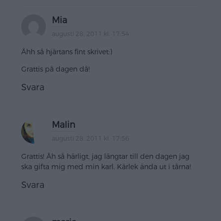
Mia
augusti 28, 2011 kl. 17:54
Åhh så hjärtans fint skrivet:)
Grattis på dagen då!
Svara
Malin
augusti 28, 2011 kl. 17:56
Grattis! Åh så härligt, jag längtar till den dagen jag
ska gifta mig med min karl. Kärlek ända ut i tårna!
Svara