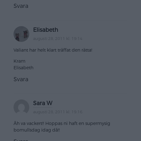
Svara
Elisabeth
augusti 28, 2011 kl. 19:14
Valiant har helt klart träffat den rätta!
Kram
Elisabeth
Svara
Sara W
augusti 28, 2011 kl. 19:16
Åh va vackert!! Hoppas ni haft en supermysig
bomullsdag idag då!!