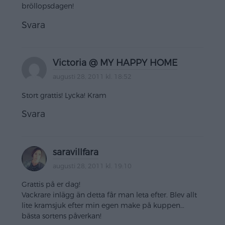
bröllopsdagen!
Svara
Victoria @ MY HAPPY HOME
augusti 28, 2011 kl. 18:52
Stort grattis! Lycka! Kram
Svara
saravillfara
augusti 28, 2011 kl. 19:10
Grattis på er dag!
Vackrare inlägg än detta får man leta efter. Blev allt
lite kramsjuk efter min egen make på kuppen…
bästa sortens påverkan!