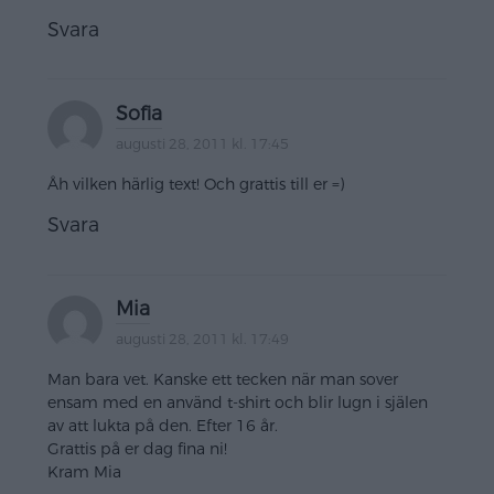
Svara
Sofia
augusti 28, 2011 kl. 17:45
Åh vilken härlig text! Och grattis till er =)
Svara
Mia
augusti 28, 2011 kl. 17:49
Man bara vet. Kanske ett tecken när man sover
ensam med en använd t-shirt och blir lugn i själen
av att lukta på den. Efter 16 år.
Grattis på er dag fina ni!
Kram Mia