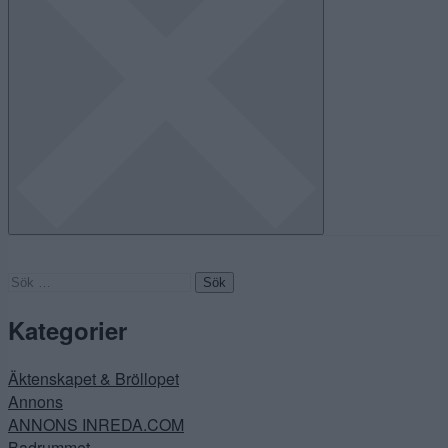
Sök
efter:
Kategorier
Äktenskapet & Bröllopet
Annons
ANNONS INREDA.COM
Badrummet