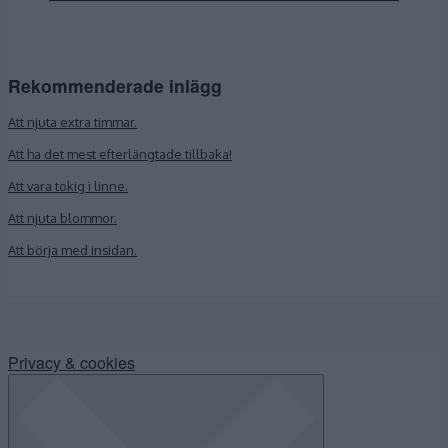
Rekommenderade inlägg
Att njuta extra timmar.
Att ha det mest efterlängtade tillbaka!
Att vara tokig i linne.
Att njuta blommor.
Att börja med insidan.
Privacy & cookies