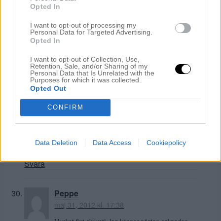
Opted In
Frida -fridasbetraktelser
I want to opt-out of processing my
Personal Data for Targeted Advertising.
maj 31, 2012 kl. 16:21
Opted In
<3
I want to opt-out of Collection, Use,
Retention, Sale, and/or Sharing of my
Svara
Personal Data that Is Unrelated with the
Purposes for which it was collected.
Opted Out
Milott
CONFIRM
maj 31, 2012 kl. 16:37
Välkomna hem! Många fina och roliga minnen har
Ni ju att tänka tillbaka på och skratta åt!
Data Deletion
Data Access
Cookiepolicy
Kram
Svara
Peppe
maj 31, 2012 kl. 17:38