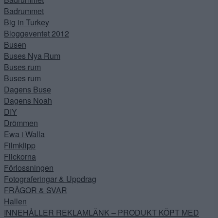
Badrummet
Big in Turkey
Bloggeventet 2012
Busen
Buses Nya Rum
Buses rum
Buses rum
Dagens Buse
Dagens Noah
DIY
Drömmen
Ewa i Walla
Filmklipp
Flickorna
Förlossningen
Fotograferingar & Uppdrag
FRÅGOR & SVAR
Hallen
INNEHÅLLER REKLAMLÄNK – PRODUKT KÖPT MED