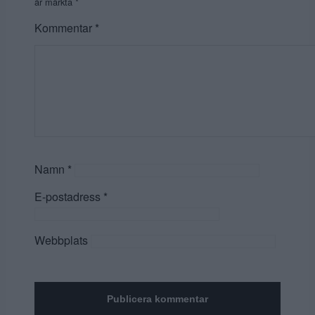
är märkta
*
Kommentar
*
Namn
*
E-postadress
*
Webbplats