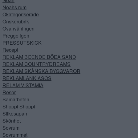
Noah
Noahs rum
Okategoriserade
Önskerubrik
Ovanvåningen
Preggo igen
PRESSUTSKICK
Recept
REKLAM BOENDE BÖDA SAND
REKLAM COUNTRYDREAMS
REKLAM SKÅNSKA BYGGVAROR
REKLAMLÄNK ASOS
RELAM VISTAMIA
Resor
Samarbeten
Shoppi Shoppi
Silkesapan
Skönhet
Sovrum
Sovrummet