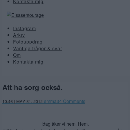
Kontakta mig
Instagram
Arkiv
Fotouppdrag
Vanliga frågor & svar
Om
Kontakta mig
Att ha sorg också.
emma
34 Comments
10:46 | MAY 31. 2012
Idag åker vi hem. Hem.