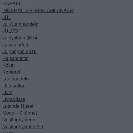
RABATT
INNEHÅLLER REKLAMLÄNKAR
JUL
Jul i Lanthandeln
JULGOTT
Julhysterin 2014
Julkalendern
Julpeppen 2016
Kejsarsnittet
Köket
Kontoret
Lanthandeln
Lilla hallen
Livet
Livräddare
Lutande Huset
Mode – Skönhet
Nestinghysterin
Nestinghysterin 2.0