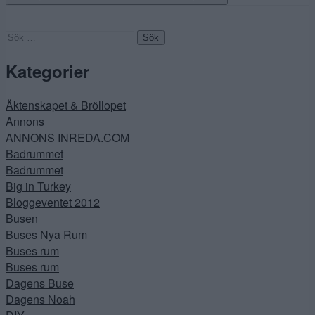
Sök
efter:
Kategorier
Äktenskapet & Bröllopet
Annons
ANNONS INREDA.COM
Badrummet
Badrummet
Big in Turkey
Bloggeventet 2012
Busen
Buses Nya Rum
Buses rum
Buses rum
Dagens Buse
Dagens Noah