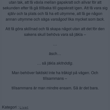
utan tak, att få växla mellan gapskratt och allvar för att
sekunden efter få gå tillbaka till gapskratt igen. Att få vara sig
själv och ta plats och få ha ett utrymme, att få ge någon
annan utrymme och säga
varsågod
lika mycket som
tack.
Att få göra skillnad och få skapa något utan att det för den
sakens skull behöva vara så jäkla –
…
äsch…
… så jäkla
skitnödig
.
Man behöver faktiskt inte ha tråkigt på vägen. Och
tillsammans –
tillsammans är man mindre ensam. Så är det bara.
Kategori :
Livet