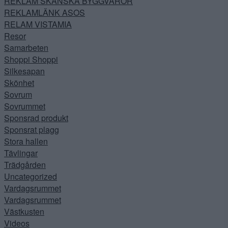
REKLAM SKÅNSKA BYGGVAROR
REKLAMLÄNK ASOS
RELAM VISTAMIA
Resor
Samarbeten
Shoppi Shoppi
Silkesapan
Skönhet
Sovrum
Sovrummet
Sponsrad produkt
Sponsrat plagg
Stora hallen
Tävlingar
Trädgården
Uncategorized
Vardagsrummet
Vardagsrummet
Västkusten
Videos