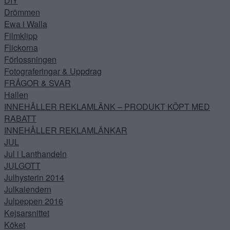
DIY
Drömmen
Ewa i Walla
Filmklipp
Flickorna
Förlossningen
Fotograferingar & Uppdrag
FRÅGOR & SVAR
Hallen
INNEHÅLLER REKLAMLÄNK – PRODUKT KÖPT MED
RABATT
INNEHÅLLER REKLAMLÄNKAR
JUL
Jul i Lanthandeln
JULGOTT
Julhysterin 2014
Julkalendern
Julpeppen 2016
Kejsarsnittet
Köket