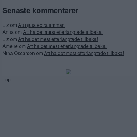
Senaste kommentarer
Liz
om
Att njuta extra timmar.
Anita
om
Att ha det mest efterlängtade tillbaka!
Liz
om
Att ha det mest efterlängtade tillbaka!
Amelie
om
Att ha det mest efterlängtade tillbaka!
Nina Oscarson
om
Att ha det mest efterlängtade tillbaka!
Top