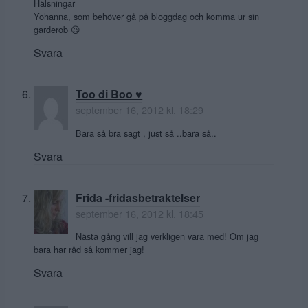
Hälsningar
Yohanna, som behöver gå på bloggdag och komma ur sin
garderob 😉
Svara
Too di Boo ♥
september 16, 2012 kl. 18:29
Bara så bra sagt , just så ..bara så..
Svara
Frida -fridasbetraktelser
september 16, 2012 kl. 18:45
Nästa gång vill jag verkligen vara med! Om jag
bara har råd så kommer jag!
Svara