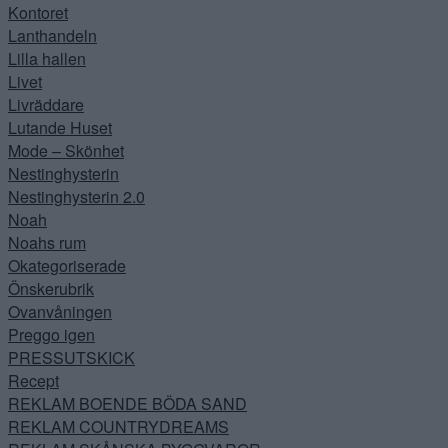
Kontoret
Lanthandeln
Lilla hallen
Livet
Livräddare
Lutande Huset
Mode – Skönhet
Nestinghysterin
Nestinghysterin 2.0
Noah
Noahs rum
Okategoriserade
Önskerubrik
Ovanvåningen
Preggo igen
PRESSUTSKICK
Recept
REKLAM BOENDE BÖDA SAND
REKLAM COUNTRYDREAMS