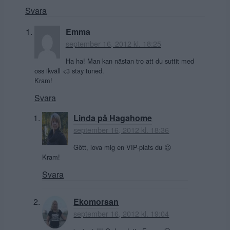
Svara
Emma
september 16, 2012 kl. 18:25
Ha ha! Man kan nästan tro att du suttit med
oss ikväll <3 stay tuned.
Kram!
Svara
Linda på Hagahome
september 16, 2012 kl. 18:36
Gött, lova mig en VIP-plats du 😉
Kram!
Svara
Ekomorsan
september 16, 2012 kl. 19:04