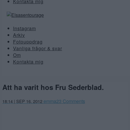
Kontakta mig
Instagram
Arkiv
Fotouppdrag
Vanliga frågor & svar
Om
Kontakta mig
Att ha varit hos Fru Sederblad.
emma
23 Comments
18:14 | SEP 16. 2012