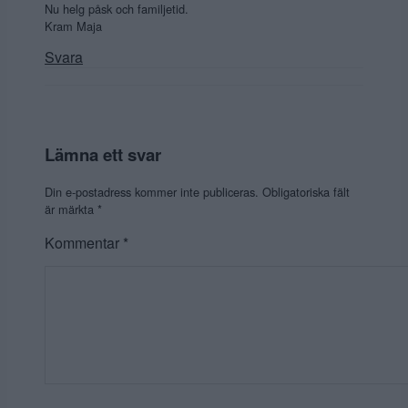
Nu helg påsk och familjetid.
Kram Maja
Svara
Lämna ett svar
Din e-postadress kommer inte publiceras.
Obligatoriska fält
är märkta
*
Kommentar
*