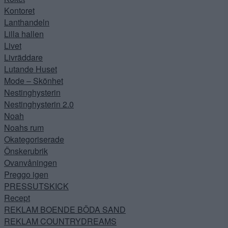
Kontoret
Lanthandeln
Lilla hallen
Livet
Livräddare
Lutande Huset
Mode – Skönhet
Nestinghysterin
Nestinghysterin 2.0
Noah
Noahs rum
Okategoriserade
Önskerubrik
Ovanvåningen
Preggo igen
PRESSUTSKICK
Recept
REKLAM BOENDE BÖDA SAND
REKLAM COUNTRYDREAMS