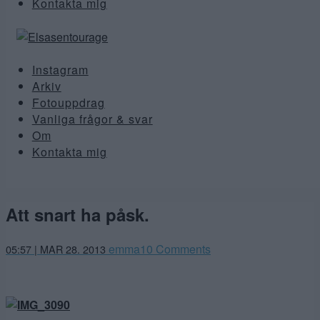
Kontakta mig
Instagram
Arkiv
Fotouppdrag
Vanliga frågor & svar
Om
Kontakta mig
Att snart ha påsk.
emma
10 Comments
05:57 | MAR 28. 2013