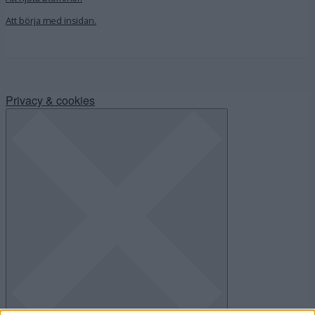
Att börja med insidan.
Privacy & cookies