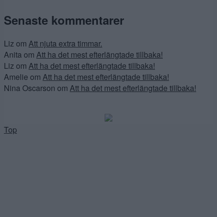
Senaste kommentarer
Liz
om
Att njuta extra timmar.
Anita
om
Att ha det mest efterlängtade tillbaka!
Liz
om
Att ha det mest efterlängtade tillbaka!
Amelie
om
Att ha det mest efterlängtade tillbaka!
Nina Oscarson
om
Att ha det mest efterlängtade tillbaka!
Top