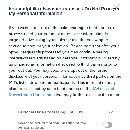
houseofphilia.elsasentourage.se -
Do Not Process
My Personal Information
Sök
efter:
If you wish to opt-out of the sale, sharing to third parties, or
Kategorier
processing of your personal or sensitive information for
targeted advertising by us, please use the below opt-out
Äktenskapet & Bröllopet
section to confirm your selection. Please note that after your
Annons
opt-out request is processed you may continue seeing
interest-based ads based on personal information utilized by
ANNONS INREDA.COM
us or personal information disclosed to third parties prior to
Badrummet
your opt-out. You may separately opt-out of the further
Badrummet
disclosure of your personal information by third parties on the
Big in Turkey
IAB’s list of downstream participants. This information may
Bloggeventet 2012
also be disclosed by us to third parties on the
IAB’s List of
Busen
Downstream Participants
that may further disclose it to other
Buses Nya Rum
third parties.
Buses rum
Buses rum
Personal Data Processing Opt Outs
Dagens Buse
I want to opt-out of the Sharing of my
Dagens Noah
personal data.