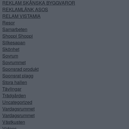
REKLAM SKÅNSKA BYGGVAROR
REKLAMLÄNK ASOS
RELAM VISTAMIA
Resor
Samarbeten
Shoppi Shoppi
Silkesapan
Skönhet
Sovrum
Sovrummet
Sponsrad produkt
Sponsrat plagg
Stora hallen
Tävlingar
Trädgården
Uncategorized
Vardagsrummet
Vardagsrummet
Västkusten
Videos