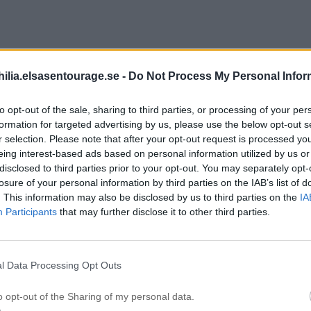
… vi kärlekades…
ilia.elsasentourage.se -
Do Not Process My Personal Infor
to opt-out of the sale, sharing to third parties, or processing of your per
formation for targeted advertising by us, please use the below opt-out s
r selection. Please note that after your opt-out request is processed y
eing interest-based ads based on personal information utilized by us or
disclosed to third parties prior to your opt-out. You may separately opt-
losure of your personal information by third parties on the IAB’s list of
. This information may also be disclosed by us to third parties on the
IA
Participants
that may further disclose it to other third parties.
Vi åt sand…
l Data Processing Opt Outs
o opt-out of the Sharing of my personal data.