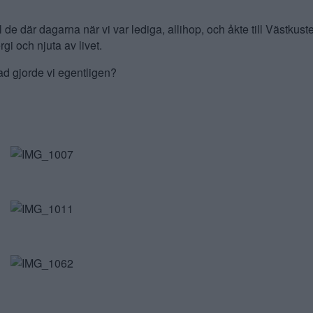
ll de där dagarna när vi var lediga, allihop, och åkte till Västkust
rgi och njuta av livet.
d gjorde vi egentligen?