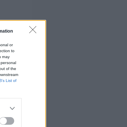
mation
sonal or
ection to
ou may
 personal
out of the
 downstream
B’s List of