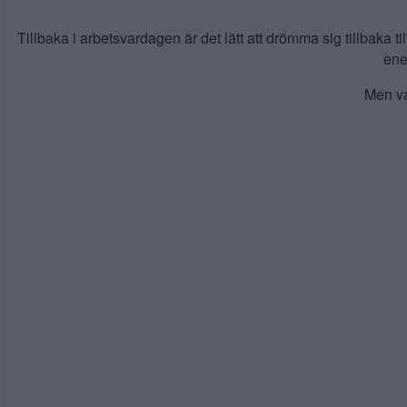
Tillbaka i arbetsvardagen är det lätt att drömma sig tillbaka ti
ene
Men va