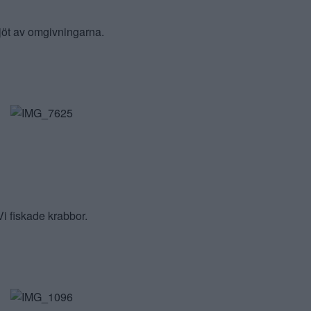
jöt av omgivningarna.
Vi fiskade krabbor.