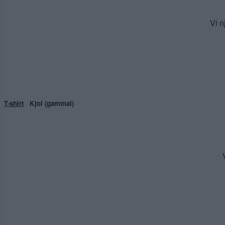
Vi n
T-shirt
Kjol (gammal)