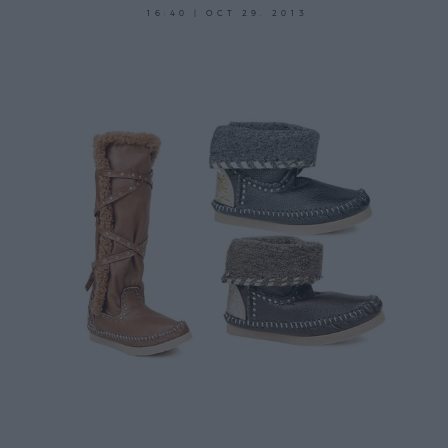
16:40 | OCT 29. 2013