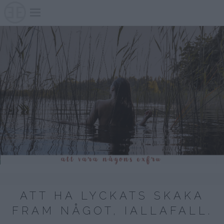
Skip
to
content
ATT HA LYCKATS SKAKA
FRAM NÅGOT, IALLAFALL.