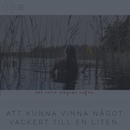
Skip
to
content
ATT KUNNA VINNA NÅGOT
VACKERT TILL EN LITEN.