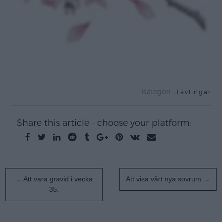
Kategori :
Tävlingar
Share this article - choose your platform:
Inläggsnavigering
Att vara gravid i vecka
Att visa vårt nya sovrum.
35.