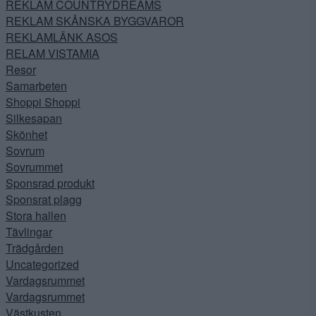
REKLAM COUNTRYDREAMS
REKLAM SKÅNSKA BYGGVAROR
REKLAMLÄNK ASOS
RELAM VISTAMIA
Resor
Samarbeten
Shoppi Shoppi
Silkesapan
Skönhet
Sovrum
Sovrummet
Sponsrad produkt
Sponsrat plagg
Stora hallen
Tävlingar
Trädgården
Uncategorized
Vardagsrummet
Vardagsrummet
Västkusten