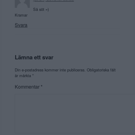
Så söt =)
Kramar
Svara
Lämna ett svar
Din e-postadress kommer inte publiceras.
Obligatoriska fält
är märkta
*
Kommentar
*