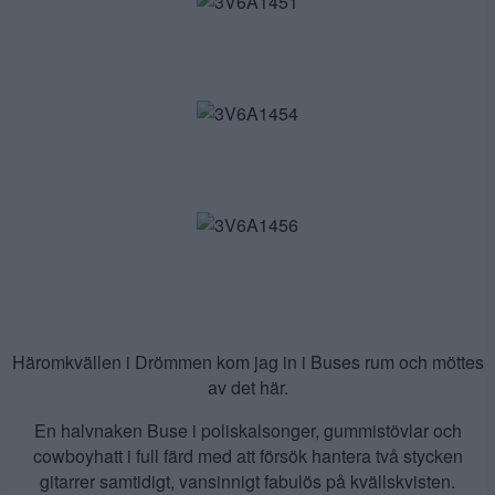
Häromkvällen i Drömmen kom jag in i Buses rum och möttes
av det här.
En halvnaken Buse i poliskalsonger, gummistövlar och
cowboyhatt i full färd med att försök hantera två stycken
gitarrer samtidigt, vansinnigt fabulös på kvällskvisten.