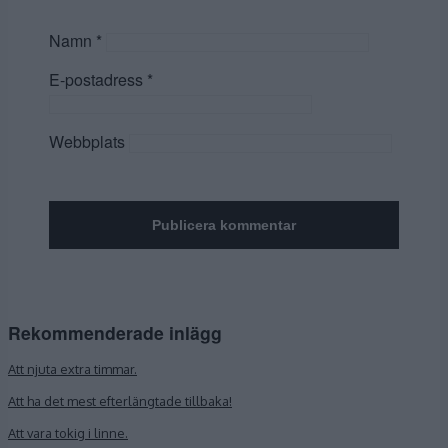
Namn
*
E-postadress
*
Webbplats
Rekommenderade inlägg
Att njuta extra timmar.
Att ha det mest efterlängtade tillbaka!
Att vara tokig i linne.