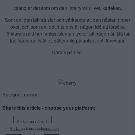
Ibland är det som om den inte ryms i livet, kärleken.
Som om den blir så stor och värkande att den nästan rinner
över, och som om det inte ens är någon idé att försöka
förklara exakt hur fantastisk man tycker att någon är. Då tar
jag kameran istället, sätter mig på golvet och förevigar.
Kärlek på bild.
Kategori :
Busen
Share this article - choose your platform:
Inläggsnavigering
Att fastna på bild.
Att ta en liten rundvandring i