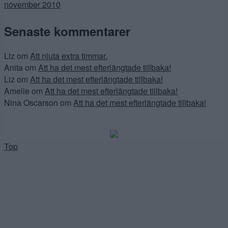
november 2010
Senaste kommentarer
Liz
om
Att njuta extra timmar.
Anita
om
Att ha det mest efterlängtade tillbaka!
Liz
om
Att ha det mest efterlängtade tillbaka!
Amelie
om
Att ha det mest efterlängtade tillbaka!
Nina Oscarson
om
Att ha det mest efterlängtade tillbaka!
Top