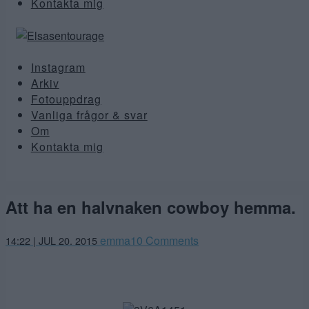
Kontakta mig
Instagram
Arkiv
Fotouppdrag
Vanliga frågor & svar
Om
Kontakta mig
Att ha en halvnaken cowboy hemma.
emma
10 Comments
14:22 | JUL 20. 2015