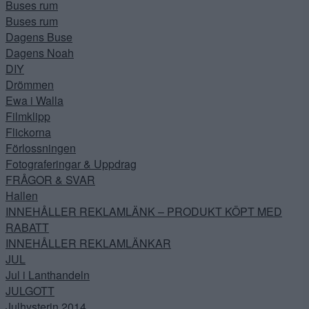
Buses rum
Buses rum
Dagens Buse
Dagens Noah
DIY
Drömmen
Ewa i Walla
Filmklipp
Flickorna
Förlossningen
Fotograferingar & Uppdrag
FRÅGOR & SVAR
Hallen
INNEHÅLLER REKLAMLÄNK – PRODUKT KÖPT MED
RABATT
INNEHÅLLER REKLAMLÄNKAR
JUL
Jul i Lanthandeln
JULGOTT
Julhysterin 2014