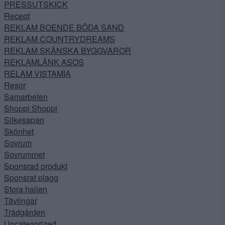
PRESSUTSKICK
Recept
REKLAM BOENDE BÖDA SAND
REKLAM COUNTRYDREAMS
REKLAM SKÅNSKA BYGGVAROR
REKLAMLÄNK ASOS
RELAM VISTAMIA
Resor
Samarbeten
Shoppi Shoppi
Silkesapan
Skönhet
Sovrum
Sovrummet
Sponsrad produkt
Sponsrat plagg
Stora hallen
Tävlingar
Trädgården
Uncategorized