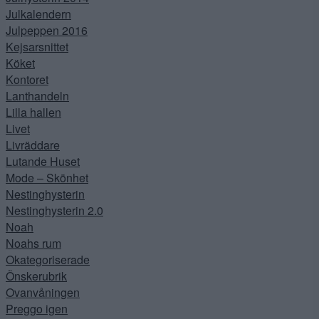
Julkalendern
Julpeppen 2016
Kejsarsnittet
Köket
Kontoret
Lanthandeln
Lilla hallen
Livet
Livräddare
Lutande Huset
Mode – Skönhet
Nestinghysterin
Nestinghysterin 2.0
Noah
Noahs rum
Okategoriserade
Önskerubrik
Ovanvåningen
Preggo igen