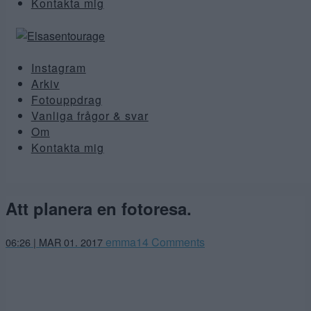
Kontakta mig
Instagram
Arkiv
Fotouppdrag
Vanliga frågor & svar
Om
Kontakta mig
Att planera en fotoresa.
emma
14 Comments
06:26 | MAR 01. 2017