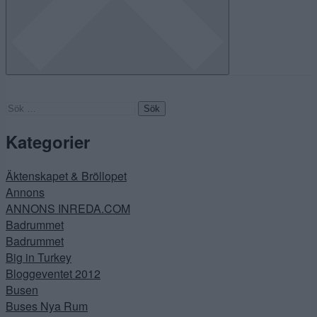
Sök
efter:
Kategorier
Äktenskapet & Bröllopet
Annons
ANNONS INREDA.COM
Badrummet
Badrummet
Big in Turkey
Bloggeventet 2012
Busen
Buses Nya Rum