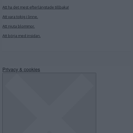
Att ha det mest efterlängtade tillbaka!
Att vara tokig i linne.
Att njuta blommor.
Att börja med insidan.
Privacy & cookies