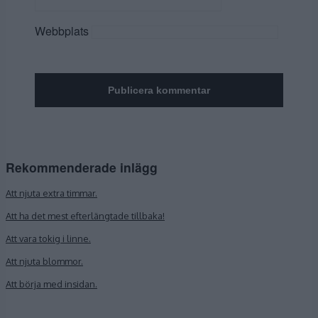
Webbplats
Rekommenderade inlägg
Att njuta extra timmar.
Att ha det mest efterlängtade tillbaka!
Att vara tokig i linne.
Att njuta blommor.
Att börja med insidan.