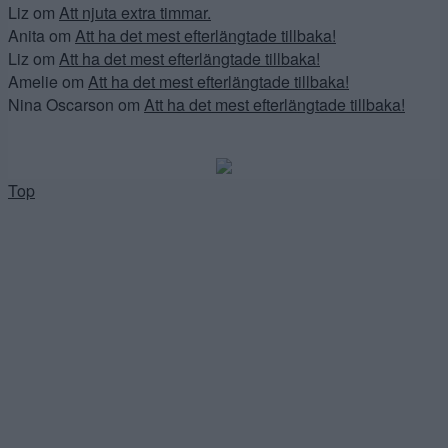
Liz
om
Att njuta extra timmar.
Anita
om
Att ha det mest efterlängtade tillbaka!
Liz
om
Att ha det mest efterlängtade tillbaka!
Amelie
om
Att ha det mest efterlängtade tillbaka!
Nina Oscarson
om
Att ha det mest efterlängtade tillbaka!
Top