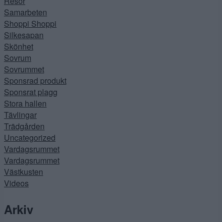
Resor
Samarbeten
Shoppi Shoppi
Silkesapan
Skönhet
Sovrum
Sovrummet
Sponsrad produkt
Sponsrat plagg
Stora hallen
Tävlingar
Trädgården
Uncategorized
Vardagsrummet
Vardagsrummet
Västkusten
Videos
Arkiv