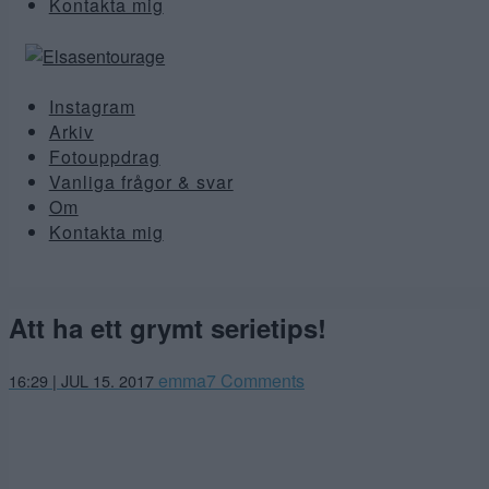
Kontakta mig
Instagram
Arkiv
Fotouppdrag
Vanliga frågor & svar
Om
Kontakta mig
Att ha ett grymt serietips!
emma
7 Comments
16:29 | JUL 15. 2017