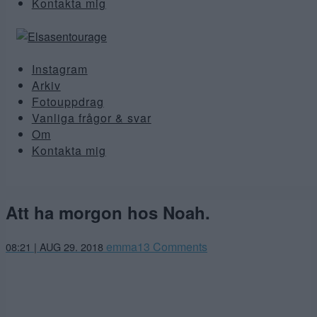
Kontakta mig
Instagram
Arkiv
Fotouppdrag
Vanliga frågor & svar
Om
Kontakta mig
Att ha morgon hos Noah.
emma
13 Comments
08:21 | AUG 29. 2018