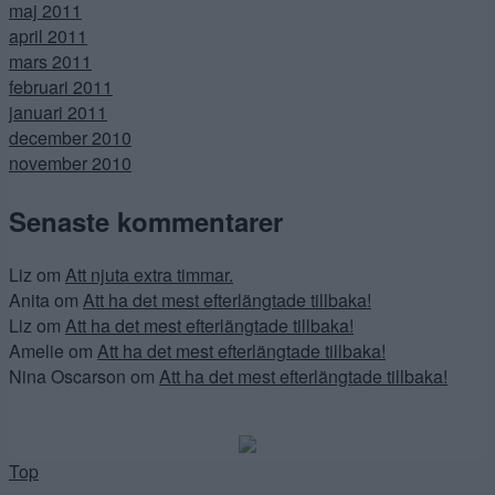
maj 2011
april 2011
mars 2011
februari 2011
januari 2011
december 2010
november 2010
Senaste kommentarer
Liz
om
Att njuta extra timmar.
Anita
om
Att ha det mest efterlängtade tillbaka!
Liz
om
Att ha det mest efterlängtade tillbaka!
Amelie
om
Att ha det mest efterlängtade tillbaka!
Nina Oscarson
om
Att ha det mest efterlängtade tillbaka!
Top