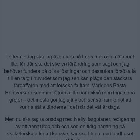
I eftermiddag ska jag även upp på Leos rum och mäta runt
lite, för där ska det ske en förändring som sagt och jag
behöver fundera på olika lösningar och dessutom försöka få
till en färg i huvudet som jag sen kan plåga den stackars
färgaffären med att försöka få fram. Världens Bästa
Hantverkare kommer få jobba lite där också men inga stora
grejer – det mesta gör jag själv och ser så fram emot att
kunna sätta tänderna i det när det väl är dags.
Men nu ska jag ta onsdag med Nelly, färgplaner, redigering
av ett annat fotojobb och sen en tidig hämtning på
skola/förskola för att kanske, kanske hinna med badhuset