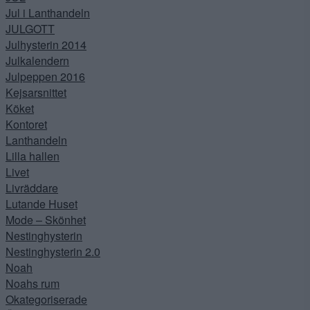
Jul i Lanthandeln
JULGOTT
Julhysterin 2014
Julkalendern
Julpeppen 2016
Kejsarsnittet
Köket
Kontoret
Lanthandeln
Lilla hallen
Livet
Livräddare
Lutande Huset
Mode – Skönhet
Nestinghysterin
Nestinghysterin 2.0
Noah
Noahs rum
Okategoriserade