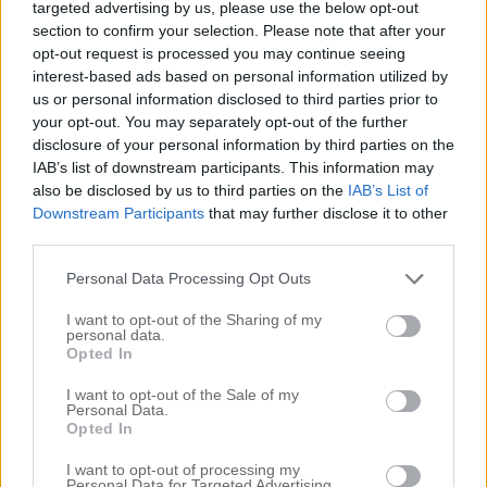
targeted advertising by us, please use the below opt-out
section to confirm your selection. Please note that after your
opt-out request is processed you may continue seeing
interest-based ads based on personal information utilized by
us or personal information disclosed to third parties prior to
your opt-out. You may separately opt-out of the further
disclosure of your personal information by third parties on the
IAB’s list of downstream participants. This information may
also be disclosed by us to third parties on the
IAB’s List of
Downstream Participants
that may further disclose it to other
Sök
third parties.
efter:
Personal Data Processing Opt Outs
Kategorier
I want to opt-out of the Sharing of my
personal data.
Äktenskapet & Bröllopet
Opted In
Annons
ANNONS INREDA.COM
I want to opt-out of the Sale of my
Personal Data.
Badrummet
Opted In
Badrummet
Big in Turkey
I want to opt-out of processing my
Personal Data for Targeted Advertising.