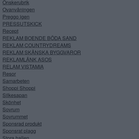
Önskerubrik
Ovanvåningen
Preggo igen
PRESSUTSKICK
Recept
REKLAM BOENDE BÖDA SAND
REKLAM COUNTRYDREAMS
REKLAM SKÅNSKA BYGGVAROR
REKLAMLÄNK ASOS
RELAM VISTAMIA
Resor
Samarbeten
Shoppi Shoppi
Silkesapan
Skönhet
Sovrum
Sovrummet
Sponsrad produkt
Sponsrat plagg
Stora hallen