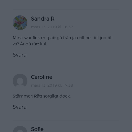
Sandra R
mars 13, 2019 kl. 16:57
Mina svar fick mig att gå från jaa till nej, till joo till
va? Ändå rätt kul.
Svara
Caroline
mars 13, 2019 kl. 17:38
Stämmer! Rätt sorgligt dock.
Svara
Sofie