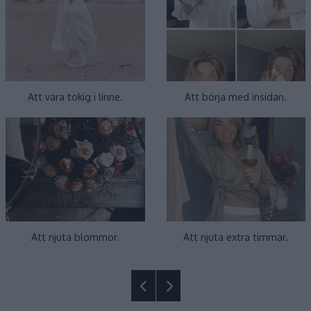
Att vara tokig i linne.
Att börja med insidan.
Att njuta blommor.
Att njuta extra timmar.