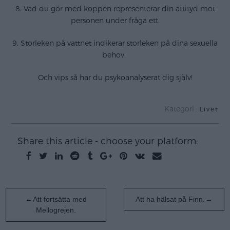
8. Vad du gör med koppen representerar din attityd mot
personen under fråga ett.
9. Storleken på vattnet indikerar storleken på dina sexuella
behov.
Och vips så har du psykoanalyserat dig själv!
Kategori :
Livet
Share this article - choose your platform:
Inläggsnavigering
Att fortsätta med
Att ha hälsat på Finn.
Mellogrejen.