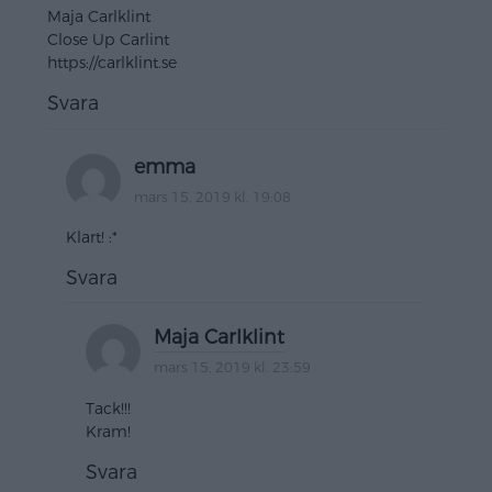
Maja Carlklint
Close Up Carlint
https://carlklint.se
Svara
emma
mars 15, 2019 kl. 19:08
Klart! :*
Svara
Maja Carlklint
mars 15, 2019 kl. 23:59
Tack!!!
Kram!
Svara