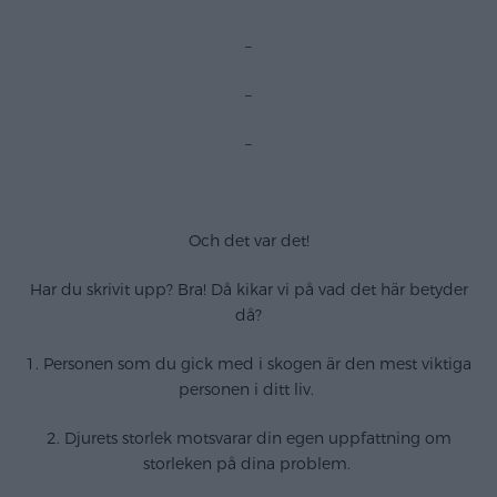
–
–
–
Och det var det!
Har du skrivit upp? Bra! Då kikar vi på vad det här betyder
då?
1. Personen som du gick med i skogen är den mest viktiga
personen i ditt liv.
2. Djurets storlek motsvarar din egen uppfattning om
storleken på dina problem.