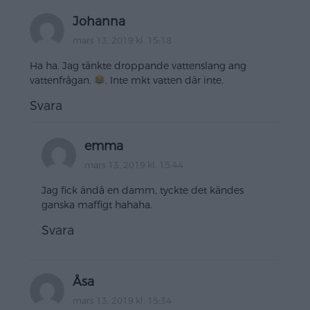
Johanna
mars 13, 2019 kl. 15:18
Ha ha. Jag tänkte droppande vattenslang ang
vattenfrågan.
. Inte mkt vatten där inte.
Svara
emma
mars 13, 2019 kl. 15:44
Jag fick ändå en damm, tyckte det kändes
ganska maffigt hahaha.
Svara
Åsa
mars 13, 2019 kl. 15:34