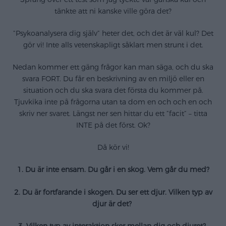
tänkte att ni kanske ville göra det?
”Psykoanalysera dig själv” heter det, och det är väl kul? Det
gör vi! Inte alls vetenskapligt såklart men strunt i det.
Nedan kommer ett gäng frågor kan man säga, och du ska
svara FORT. Du får en beskrivning av en miljö eller en
situation och du ska svara det första du kommer på.
Tjuvkika inte på frågorna utan ta dom en och och en och
skriv ner svaret. Längst ner sen hittar du ett ”facit” – titta
INTE på det först. Ok?
Då kör vi!
1. Du är inte ensam. Du går i en skog. Vem går du med?
2. Du är fortfarande i skogen. Du ser ett djur. Vilken typ av
djur är det?