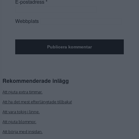
E-postadress
*
Webbplats
Rekommenderade inlägg
Att njuta extra timmar.
Att ha det mest efterlängtade tillbaka!
Att vara tokig i linne.
Att njuta blommor.
Att börja med insidan.