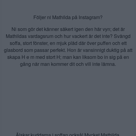
Följer ni Mathilda på Instagram?
Ni som gör det känner säkert igen den här vyn; det är
Mathildas vardagsrum och hur vackert är det inte? Svängd
soffa, stort fönster, en mjuk pläd där över puffen och ett
glasbord som passar perfekt. Hon är vansinnigt duktig på att
skapa H e m med stort H; man kan liksom bo in sig på en
gång när man kommer dit och vill inte lämna.
Älskar kuddarna i soffan också! Mycket Mathilda.