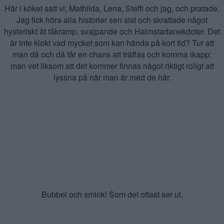
Här i köket satt vi; Mathilda, Lena, Steffi och jag, och pratade.
Jag fick höra alla historier sen sist och skrattade något
hysteriskt åt tåkramp, svajpande och Halmstadanekdoter. Det
är inte klokt vad mycket som kan hända på kort tid? Tur att
man då och då får en chans att träffas och komma ikapp;
man vet liksom att det kommer finnas något riktigt roligt att
lyssna på när man är med de här.
Bubbel och smink! Som det oftast ser ut.