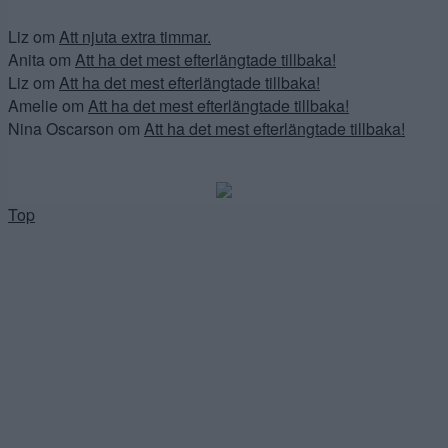
Liz
om
Att njuta extra timmar.
Anita
om
Att ha det mest efterlängtade tillbaka!
Liz
om
Att ha det mest efterlängtade tillbaka!
Amelie
om
Att ha det mest efterlängtade tillbaka!
Nina Oscarson
om
Att ha det mest efterlängtade tillbaka!
Top