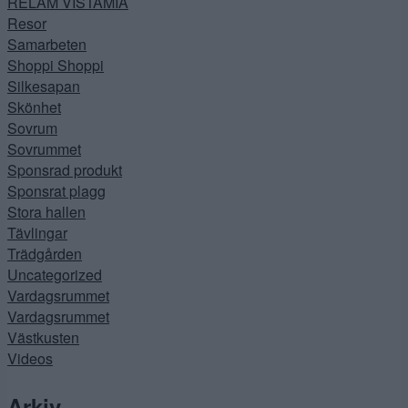
RELAM VISTAMIA
Resor
Samarbeten
Shoppi Shoppi
Silkesapan
Skönhet
Sovrum
Sovrummet
Sponsrad produkt
Sponsrat plagg
Stora hallen
Tävlingar
Trädgården
Uncategorized
Vardagsrummet
Vardagsrummet
Västkusten
Videos
Arkiv