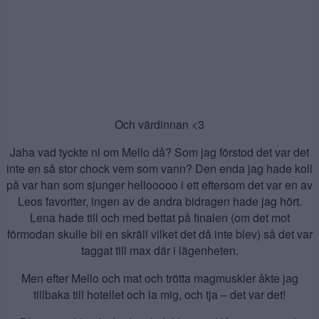
Och värdinnan <3
Jaha vad tyckte ni om Mello då? Som jag förstod det var det
inte en så stor chock vem som vann? Den enda jag hade koll
på var han som sjunger hellooooo i ett eftersom det var en av
Leos favoriter, ingen av de andra bidragen hade jag hört.
Lena hade till och med bettat på finalen (om det mot
förmodan skulle bli en skräll vilket det då inte blev) så det var
taggat till max där i lägenheten.
Men efter Mello och mat och trötta magmuskler åkte jag
tillbaka till hotellet och la mig, och tja – det var det!