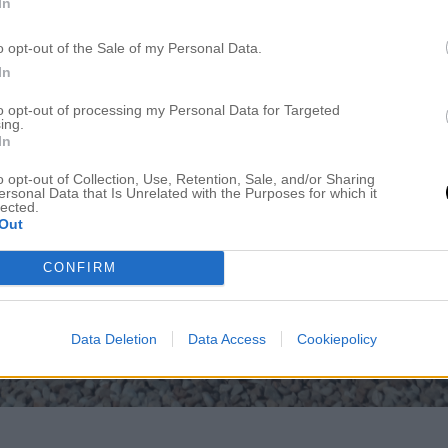
In
o opt-out of the Sale of my Personal Data.
In
to opt-out of processing my Personal Data for Targeted
ing.
In
o opt-out of Collection, Use, Retention, Sale, and/or Sharing
ersonal Data that Is Unrelated with the Purposes for which it
lected.
Out
CONFIRM
Data Deletion
Data Access
Cookiepolicy