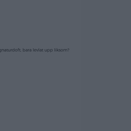
ignaturdoft, bara levlat upp liksom?