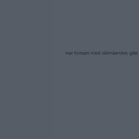
Har fortsatt med välmåendet; gått m