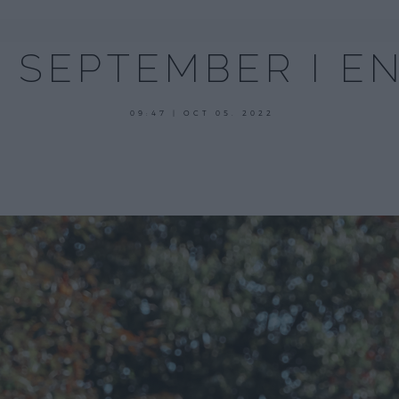
 SEPTEMBER I EN
oktober
09:47 | OCT 05. 2022
5,
2022