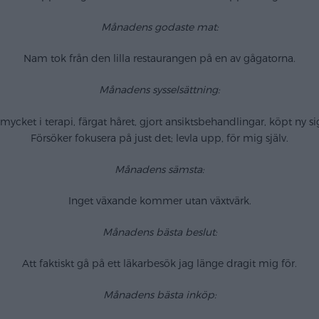
Månadens godaste mat:
Nam tok från den lilla restaurangen på en av gågatorna.
Månadens sysselsättning:
ycket i terapi, färgat håret, gjort ansiktsbehandlingar, köpt ny s
Försöker fokusera på just det; levla upp, för mig själv.
Månadens sämsta:
Inget växande kommer utan växtvärk.
Månadens bästa beslut:
Att faktiskt gå på ett läkarbesök jag länge dragit mig för.
Månadens bästa inköp: