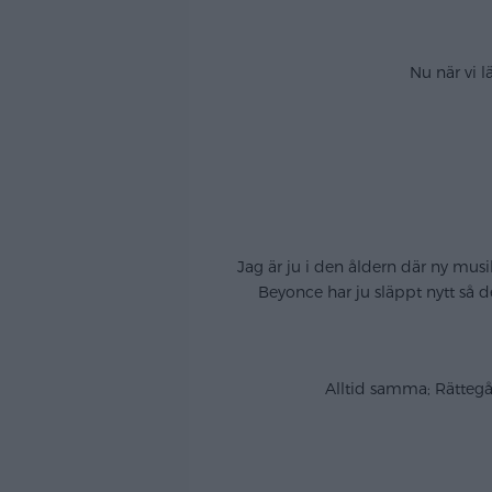
Nu när vi 
Jag är ju i den åldern där ny musi
Beyonce har ju släppt nytt så de
Alltid samma; Rättegå