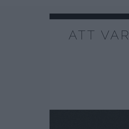
ATT VA