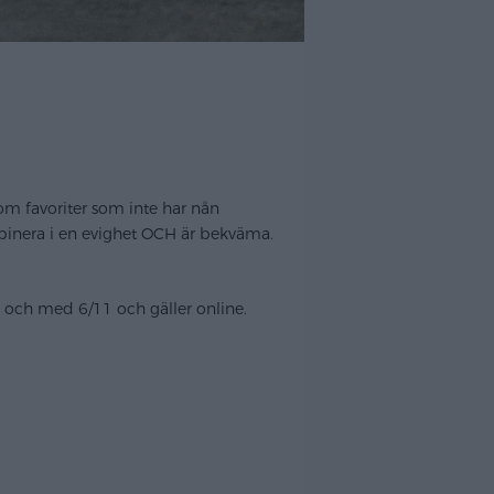
som favoriter som inte har nån
kombinera i en evighet OCH är bekväma.
ll och med 6/11 och gäller online.