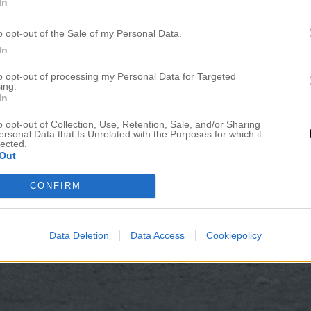
In
o opt-out of the Sale of my Personal Data.
In
to opt-out of processing my Personal Data for Targeted
ing.
In
o opt-out of Collection, Use, Retention, Sale, and/or Sharing
ersonal Data that Is Unrelated with the Purposes for which it
lected.
Out
CONFIRM
Data Deletion
Data Access
Cookiepolicy