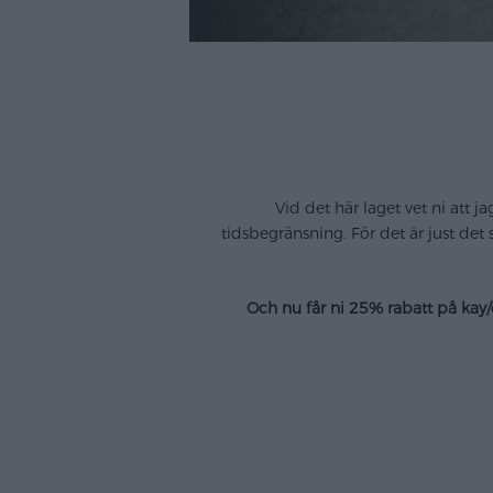
Vid det här laget vet ni att ja
tidsbegränsning. För det är just det 
Och nu får ni 25% rabatt på ka