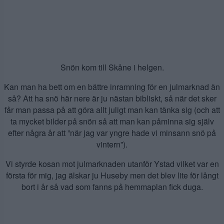
Snön kom till Skåne i helgen.
Kan man ha bett om en bättre inramning för en julmarknad än
så? Att ha snö här nere är ju nästan bibliskt, så när det sker
får man passa på att göra allt juligt man kan tänka sig (och att
ta mycket bilder på snön så att man kan påminna sig själv
efter några år att ”när jag var yngre hade vi minsann snö på
vintern”).
Vi styrde kosan mot julmarknaden utanför Ystad vilket var en
första för mig, jag älskar ju Huseby men det blev lite för långt
bort i år så vad som fanns på hemmaplan fick duga.