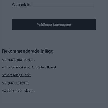
Webbplats
Rekommenderade inlägg
Att njuta extra timmar.
Att ha det mest efterlängtade tillbaka!
Att vara tokig i linne.
Att njuta blommor.
Att börja med insidan.