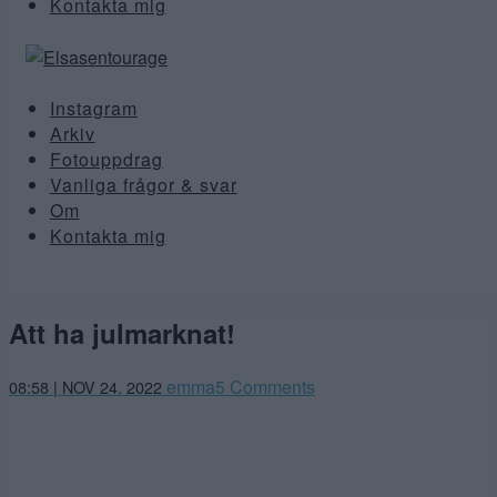
Kontakta mig
Instagram
Arkiv
Fotouppdrag
Vanliga frågor & svar
Om
Kontakta mig
Att ha julmarknat!
emma
5 Comments
08:58 | NOV 24. 2022