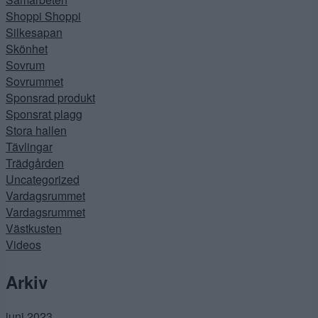
Shoppi Shoppi
Silkesapan
Skönhet
Sovrum
Sovrummet
Sponsrad produkt
Sponsrat plagg
Stora hallen
Tävlingar
Trädgården
Uncategorized
Vardagsrummet
Vardagsrummet
Västkusten
Videos
Arkiv
juni 2023