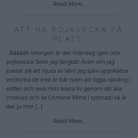
Read More…
ATT HA POJKVECKA PÅ
PLATS.
Åååååh imorgon är det måndag igen och
pojkvecka! Som jag längtat! Även om jag
passar på att njuta av sånt jag själv uppskattar
veckorna de inte är här (som att ligga raklång i
soffan och leva mitt bästa liv genom att äta
choklad och se Criminal Mind i tystnad) så är
det ju mer
[…]
Read More…