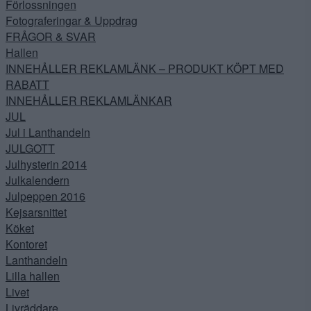
Förlossningen
Fotograferingar & Uppdrag
FRÅGOR & SVAR
Hallen
INNEHÅLLER REKLAMLÄNK – PRODUKT KÖPT MED
RABATT
INNEHÅLLER REKLAMLÄNKAR
JUL
Jul i Lanthandeln
JULGOTT
Julhysterin 2014
Julkalendern
Julpeppen 2016
Kejsarsnittet
Köket
Kontoret
Lanthandeln
Lilla hallen
Livet
Livräddare