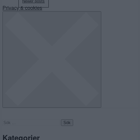
Posts
Newer posts
Privacy & cookies
navigation
Sök
efter:
Kategorier