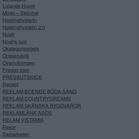
Lutande Huset
Mode – Skönhet
Nestinghysterin
Nestinghysterin 2.0
Noah
Noahs rum
Okategoriserade
Önskerubrik
Ovanvåningen
Preggo igen
PRESSUTSKICK
Recept
REKLAM BOENDE BÖDA SAND
REKLAM COUNTRYDREAMS
REKLAM SKÅNSKA BYGGVAROR
REKLAMLÄNK ASOS
RELAM VISTAMIA
Resor
Samarbeten