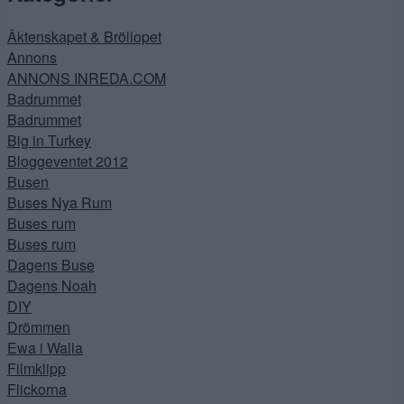
Äktenskapet & Bröllopet
Annons
ANNONS INREDA.COM
Badrummet
Badrummet
Big in Turkey
Bloggeventet 2012
Busen
Buses Nya Rum
Buses rum
Buses rum
Dagens Buse
Dagens Noah
DIY
Drömmen
Ewa i Walla
Filmklipp
Flickorna