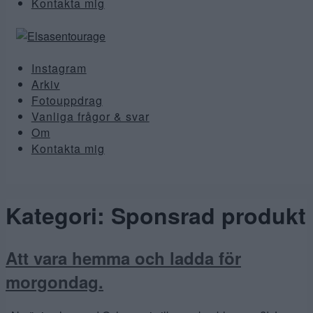
Kontakta mig
Instagram
Arkiv
Fotouppdrag
Vanliga frågor & svar
Om
Kontakta mig
Kategori:
Sponsrad produkt
Att vara hemma och ladda för
morgondag.