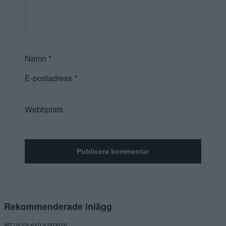
Namn
*
E-postadress
*
Webbplats
Rekommenderade inlägg
Att njuta extra timmar.