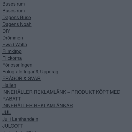
Buses rum
Buses rum
Dagens Buse
Dagens Noah
DIY
Drömmen
Ewa i Walla
Filmklipp
Flickorna
Förlossningen
Fotograferingar & Uppdrag
FRÅGOR & SVAR
Hallen
INNEHÅLLER REKLAMLÄNK – PRODUKT KÖPT MED
RABATT
INNEHÅLLER REKLAMLÄNKAR
JUL
Jul i Lanthandeln
JULGOTT