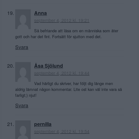
Anna
september 4, 2012 kl. 19:21
Så befriande att läsa om en människa som äter
gott och har det fint. Fortsätt för sjutton med det.
Svara
Åsa Sjölund
september 4, 2012 kl. 19:44
Vad härligt du skriver, har följt dig länge men
aldrig lämnat någon kommentar. Lite ost kan väl inte vara så
farligt;) njut!
Svara
pernilla
september 4, 2012 kl. 19:54