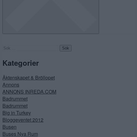
Sök
efter:
Kategorier
Äktenskapet & Bröllopet
Annons
ANNONS INREDA.COM
Badrummet
Badrummet
Big in Turkey
Bloggeventet 2012
Busen
Buses Nya Rum