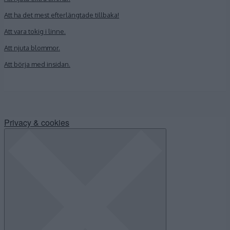
Att ha det mest efterlängtade tillbaka!
Att vara tokig i linne.
Att njuta blommor.
Att börja med insidan.
Privacy & cookies