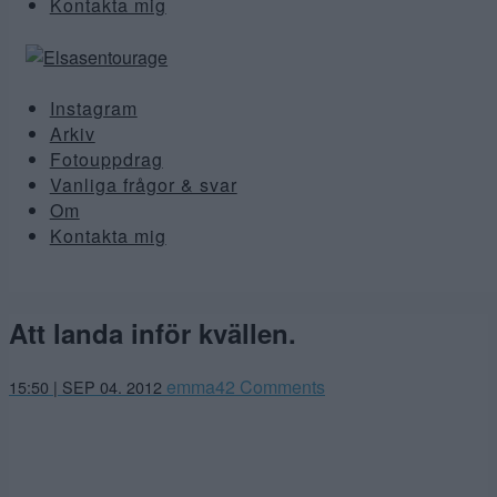
Kontakta mig
Instagram
Arkiv
Fotouppdrag
Vanliga frågor & svar
Om
Kontakta mig
Att landa inför kvällen.
emma
42 Comments
15:50 | SEP 04. 2012