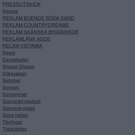
PRESSUTSKICK
Recept
REKLAM BOENDE BÖDA SAND
REKLAM COUNTRYDREAMS
REKLAM SKÅNSKA BYGGVAROR
REKLAMLÄNK ASOS
RELAM VISTAMIA
Resor
Samarbeten
Shoppi Shoppi
Silkesapan
Skönhet
Sovrum
Sovrummet
Sponsrad produkt
Sponsrat plagg
Stora hallen
Tävlingar
Trädgården