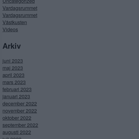
Uncategorized
Vardagsrummet
Vardagsrummet
Västkusten
Videos
Arkiv
juni 2023
maj 2023
april 2023
mars 2023
februari 2023
januari 2023
december 2022
november 2022
oktober 2022
september 2022
augusti 2022