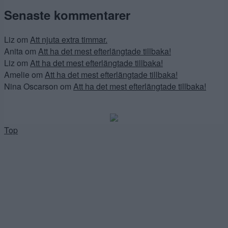
Senaste kommentarer
Liz
om
Att njuta extra timmar.
Anita
om
Att ha det mest efterlängtade tillbaka!
Liz
om
Att ha det mest efterlängtade tillbaka!
Amelie
om
Att ha det mest efterlängtade tillbaka!
Nina Oscarson
om
Att ha det mest efterlängtade tillbaka!
Top