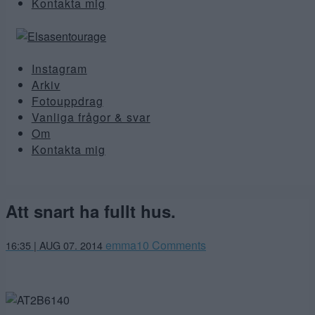
Kontakta mig
Instagram
Arkiv
Fotouppdrag
Vanliga frågor & svar
Om
Kontakta mig
Att snart ha fullt hus.
emma
10 Comments
16:35 | AUG 07. 2014