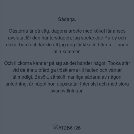
Sådärja.
Gästerna är på väg, dagens arbete med köket får anses
avslutat för den här torsdagen, jag spelar Joe Purdy och
dukar bord och tänkte att jag nog får kika in här nu – innan
alla kommer.
Och flickorna känner på sig att det händer något; Tooka står
vid de ännu ofärdiga trösklarna till hallen och väntar
tålmodigt. Besök, särskilt manliga sådana av någon
anledning, är något hon uppskattar intensivt och med stora
svansviftningar.