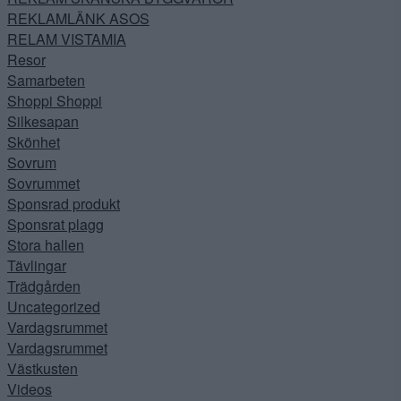
REKLAMLÄNK ASOS
RELAM VISTAMIA
Resor
Samarbeten
Shoppi Shoppi
Silkesapan
Skönhet
Sovrum
Sovrummet
Sponsrad produkt
Sponsrat plagg
Stora hallen
Tävlingar
Trädgården
Uncategorized
Vardagsrummet
Vardagsrummet
Västkusten
Videos