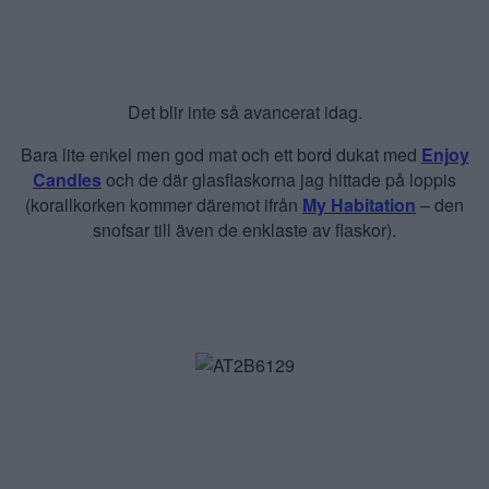
Det blir inte så avancerat idag.
Bara lite enkel men god mat och ett bord dukat med
Enjoy
Candles
och de där glasflaskorna jag hittade på loppis
(korallkorken kommer däremot ifrån
My Habitation
– den
snofsar till även de enklaste av flaskor).