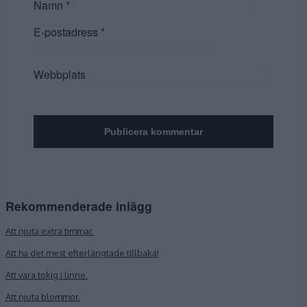
Namn
*
E-postadress
*
Webbplats
Rekommenderade inlägg
Att njuta extra timmar.
Att ha det mest efterlängtade tillbaka!
Att vara tokig i linne.
Att njuta blommor.