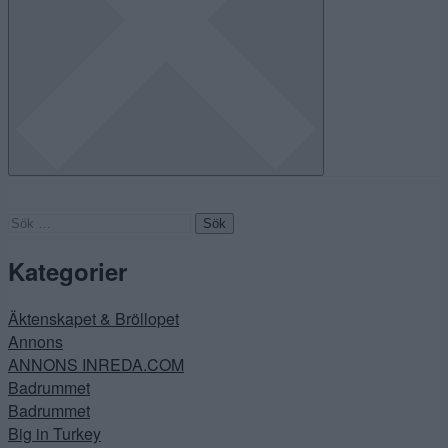
Sök
efter:
Kategorier
Äktenskapet & Bröllopet
Annons
ANNONS INREDA.COM
Badrummet
Badrummet
Big in Turkey