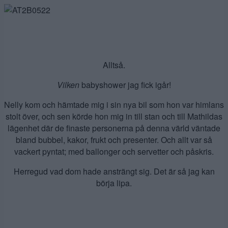
Alltså.
Vilken
babyshower jag fick igår!
Nelly kom och hämtade mig i sin nya bil som hon var himlans
stolt över, och sen körde hon mig in till stan och till Mathildas
lägenhet där de finaste personerna på denna värld väntade
bland bubbel, kakor, frukt och presenter. Och allt var så
vackert pyntat; med ballonger och servetter och påskris.
Herregud vad dom hade ansträngt sig. Det är så jag kan
börja lipa.