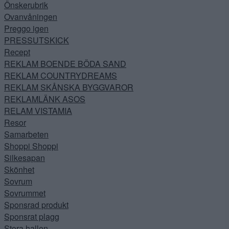
Önskerubrik
Ovanvåningen
Preggo igen
PRESSUTSKICK
Recept
REKLAM BOENDE BÖDA SAND
REKLAM COUNTRYDREAMS
REKLAM SKÅNSKA BYGGVAROR
REKLAMLÄNK ASOS
RELAM VISTAMIA
Resor
Samarbeten
Shoppi Shoppi
Silkesapan
Skönhet
Sovrum
Sovrummet
Sponsrad produkt
Sponsrat plagg
Stora hallen