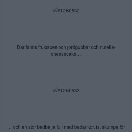
Där fanns fruktspett och jordgubbar och nutella-
cheesecake…
… och en stor badbalja full med badankor, is, skumpa för