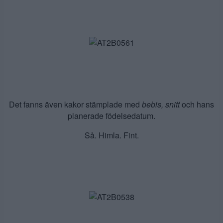
Det fanns även kakor stämplade med
bebis, snitt
och hans
planerade födelsedatum.
Så. Himla. Fint.