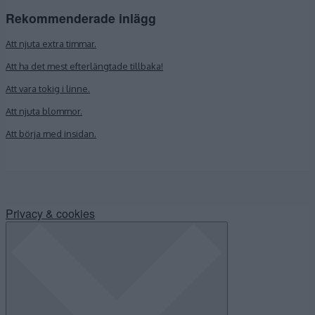
Rekommenderade inlägg
Att njuta extra timmar.
Att ha det mest efterlängtade tillbaka!
Att vara tokig i linne.
Att njuta blommor.
Att börja med insidan.
Privacy & cookies