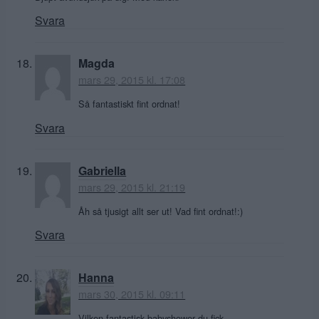
Svara
Magda
mars 29, 2015 kl. 17:08
Så fantastiskt fint ordnat!
Svara
Gabriella
mars 29, 2015 kl. 21:19
Åh så tjusigt allt ser ut! Vad fint ordnat!:)
Svara
Hanna
mars 30, 2015 kl. 09:11
Vilken fantastisk babyshower du fick.