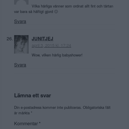
Vilka härliga vänner som ordnat allt fint och tårtan
var bara så häftigt gjord 🙂
Svara
JUNITJEJ
april 3, 2015 kl. 17:24
Wow, vilken härlig babyshower!
Svara
Lämna ett svar
Din e-postadress kommer inte publiceras.
Obligatoriska fält
är märkta
*
Kommentar
*