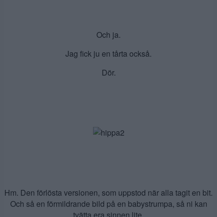
Och ja.
Jag fick ju en tårta också.
Dör.
Hm. Den förlösta versionen, som uppstod när alla tagit en bit.
Och så en förmildrande bild på en babystrumpa, så ni kan
tvätta era sinnen lite.