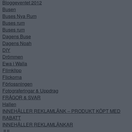
Bloggeventet 2012
Busen
Buses Nya Rum
Buses rum
Buses rum
Dagens Buse
Dagens Noah
DIY
Drömmen
Ewa i Walla
Filmklipp
Flickorna
Förlossningen
Fotograferingar & Uppdrag
FRÅGOR & SVAR
Hallen
INNEHÅLLER REKLAMLÄNK – PRODUKT KÖPT MED
RABATT
INNEHÅLLER REKLAMLÄNKAR
JUL