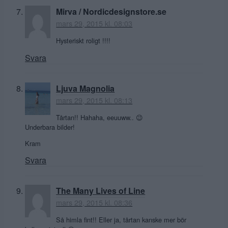
Mirva / Nordicdesignstore.se
mars 29, 2015 kl. 08:03
Hysteriskt roligt !!!!
Svara
Ljuva Magnolia
mars 29, 2015 kl. 08:13
Tårtan!! Hahaha, eeuuww.. 😉
Underbara bilder!
Kram
Svara
The Many Lives of Line
mars 29, 2015 kl. 08:36
Så himla fint!! Eller ja, tårtan kanske mer bör