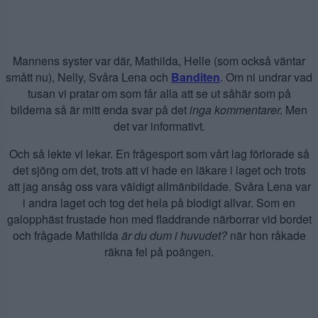
Mannens syster var där, Mathilda, Helle (som också väntar
smått nu), Nelly, Svåra Lena och
Banditen
. Om ni undrar vad
tusan vi pratar om som får alla att se ut såhär som på
bilderna så är mitt enda svar på det
inga kommentarer.
Men
det var informativt.
Och så lekte vi lekar. En frågesport som vårt lag förlorade så
det sjöng om det, trots att vi hade en läkare i laget och trots
att jag ansåg oss vara väldigt allmänbildade. Svåra Lena var
i andra laget och tog det hela på blodigt allvar. Som en
galopphäst frustade hon med fladdrande närborrar vid bordet
och frågade Mathilda
är du dum i huvudet?
när hon råkade
räkna fel på poängen.