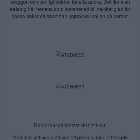
preggon och vanligt bubbel för alla andra. Det finns en
treåring här hemma som kommer att bli mycket glad för
dessa ankor så snart han upptäcker baljan på bordet.
Bordet var så fantastiskt fint fixat.
Med allt i vitt och blått och ett påskris där det hängde