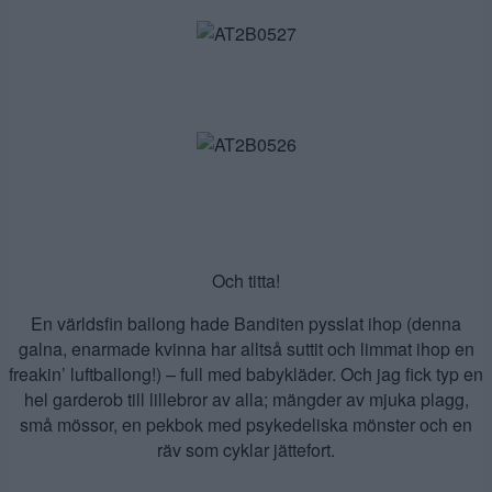
Och titta!
En världsfin ballong hade Banditen pysslat ihop (denna
galna, enarmade kvinna har alltså suttit och limmat ihop en
freakin’ luftballong!) – full med babykläder. Och jag fick typ en
hel garderob till lillebror av alla; mängder av mjuka plagg,
små mössor, en pekbok med psykedeliska mönster och en
räv som cyklar jättefort.