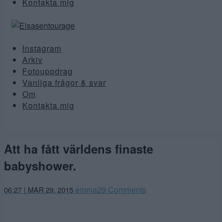
Kontakta mig
Instagram
Arkiv
Fotouppdrag
Vanliga frågor & svar
Om
Kontakta mig
Att ha fått världens finaste
babyshower.
emma
29 Comments
06:27 | MAR 29. 2015