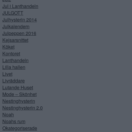
Jul i Lanthandeln
JULGOTT
Julhysterin 2014
Julkalendern
Julpeppen 2016
Kejsarsnittet
Köket
Kontoret
Lanthandeln
Lilla hallen
Livet
Livräddare
Lutande Huset
Mode – Skönhet
Nestinghysterin
Nestinghysterin 2.0
Noah
Noahs rum
Okategoriserade