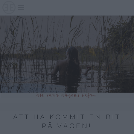
Skip
to
content
ATT HA KOMMIT EN BIT
PÅ VÄGEN!