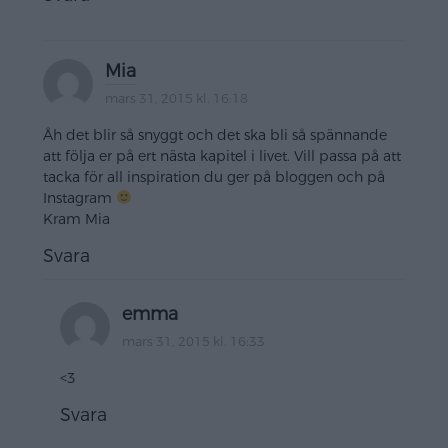
Mia
mars 31, 2015 kl. 16:18
Åh det blir så snyggt och det ska bli så spännande
att följa er på ert nästa kapitel i livet. Vill passa på att
tacka för all inspiration du ger på bloggen och på
Instagram
Kram Mia
Svara
emma
mars 31, 2015 kl. 16:33
<3
Svara