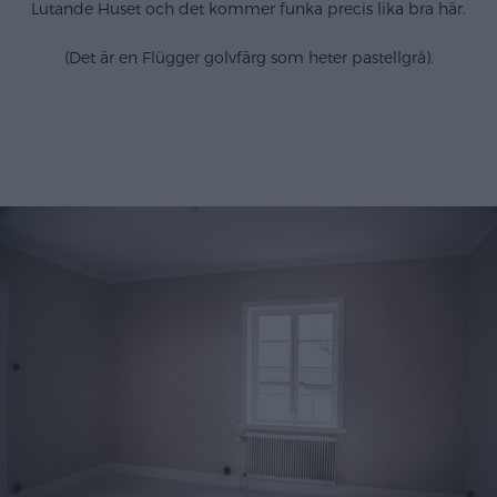
Lutande Huset och det kommer funka precis lika bra här.
(Det är en Flügger golvfärg som heter pastellgrå).