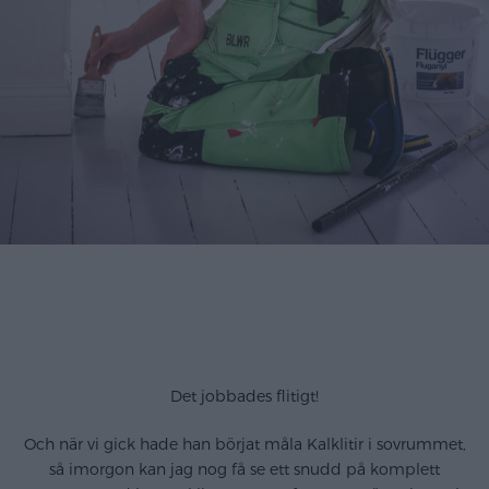
Det jobbades flitigt!
Och när vi gick hade han börjat måla Kalklitir i sovrummet,
så imorgon kan jag nog få se ett snudd på komplett