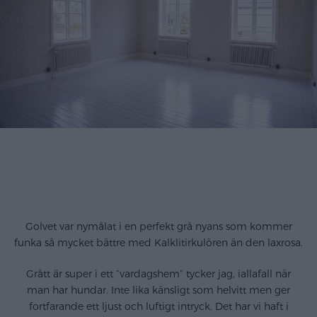
Golvet var nymålat i en perfekt grå nyans som kommer
funka så mycket bättre med Kalklitirkulören än den laxrosa.
Grått är super i ett ”vardagshem” tycker jag, iallafall när
man har hundar. Inte lika känsligt som helvitt men ger
fortfarande ett ljust och luftigt intryck. Det har vi haft i