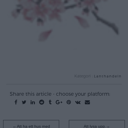
Kategori :
Lanthandeln
Share this article - choose your platform:
Inläggsnavigering
Att ha ett hus med
Att lysa upp.