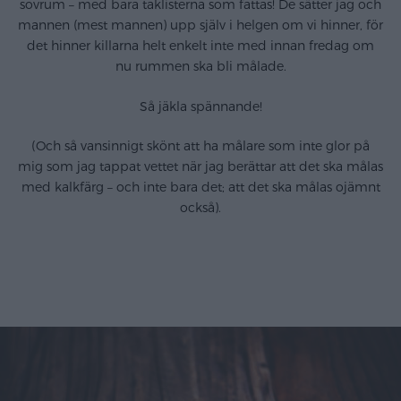
sovrum – med bara taklisterna som fattas! De sätter jag och
mannen (mest mannen) upp själv i helgen om vi hinner, för
det hinner killarna helt enkelt inte med innan fredag om
nu rummen ska bli målade.
Så jäkla spännande!
(Och så vansinnigt skönt att ha målare som inte glor på
mig som jag tappat vettet när jag berättar att det ska målas
med kalkfärg – och inte bara det; att det ska målas ojämnt
också).