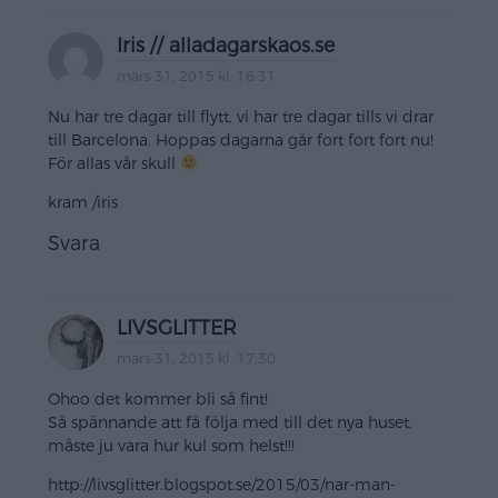
Iris // alladagarskaos.se
mars 31, 2015 kl. 16:31
Nu har tre dagar till flytt, vi har tre dagar tills vi drar
till Barcelona. Hoppas dagarna går fort fort fort nu!
För allas vår skull
kram /iris
Svara
LIVSGLITTER
mars 31, 2015 kl. 17:30
Ohoo det kommer bli så fint!
Så spännande att få följa med till det nya huset,
måste ju vara hur kul som helst!!!
http://livsglitter.blogspot.se/2015/03/nar-man-