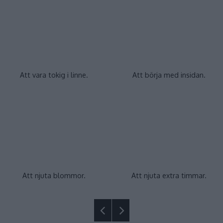
Att vara tokig i linne.
Att börja med insidan.
Att njuta blommor.
Att njuta extra timmar.