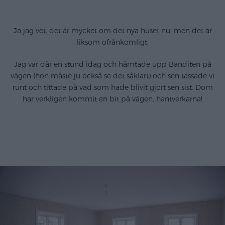
Ja jag vet, det är mycket om det nya huset nu, men det är
liksom ofrånkomligt.
Jag var där en stund idag och hämtade upp Banditen på
vägen (hon måste ju också se det såklart) och sen tassade vi
runt och tittade på vad som hade blivit gjort sen sist. Dom
har verkligen kommit en bit på vägen, hantverkarna!