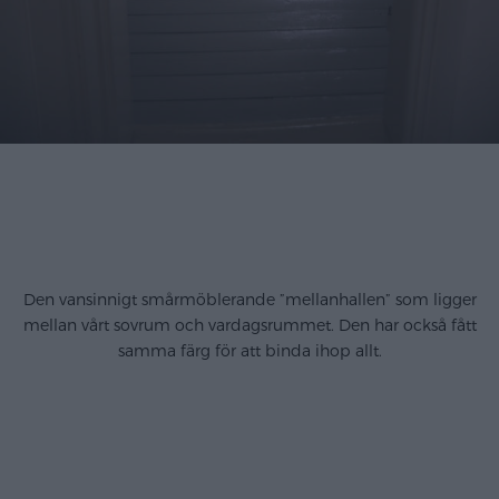
Den vansinnigt smårmöblerande ”mellanhallen” som ligger
mellan vårt sovrum och vardagsrummet. Den har också fått
samma färg för att binda ihop allt.