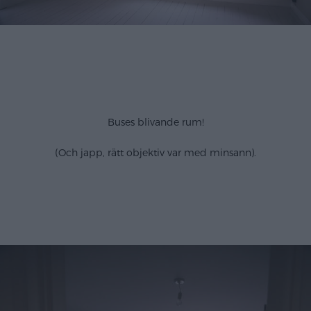
Buses blivande rum!
(Och japp, rätt objektiv var med minsann).