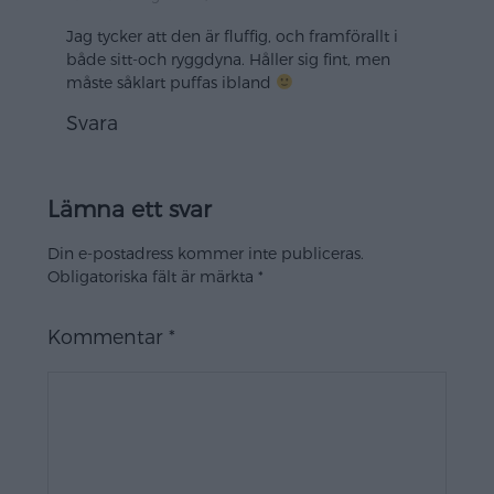
Jag tycker att den är fluffig, och framförallt i
både sitt-och ryggdyna. Håller sig fint, men
måste såklart puffas ibland
Svara
Lämna ett svar
Din e-postadress kommer inte publiceras.
Obligatoriska fält är märkta
*
Kommentar
*