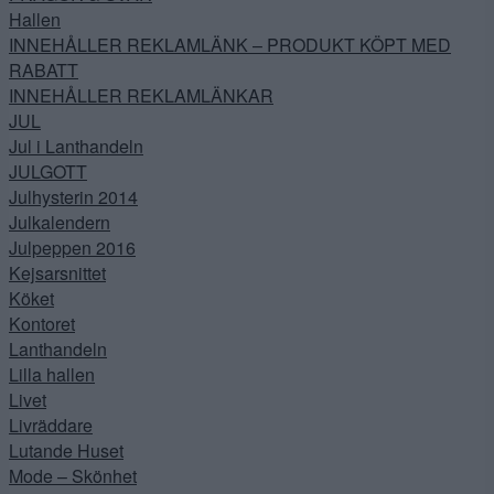
Hallen
INNEHÅLLER REKLAMLÄNK – PRODUKT KÖPT MED
RABATT
INNEHÅLLER REKLAMLÄNKAR
JUL
Jul i Lanthandeln
JULGOTT
Julhysterin 2014
Julkalendern
Julpeppen 2016
Kejsarsnittet
Köket
Kontoret
Lanthandeln
Lilla hallen
Livet
Livräddare
Lutande Huset
Mode – Skönhet