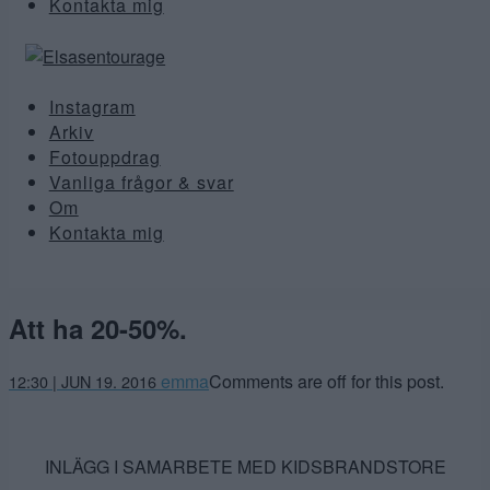
Kontakta mig
Instagram
Arkiv
Fotouppdrag
Vanliga frågor & svar
Om
Kontakta mig
Att ha 20-50%.
emma
Comments are off for this post.
12:30 | JUN 19. 2016
INLÄGG I SAMARBETE MED KIDSBRANDSTORE