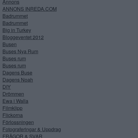
Annons
ANNONS INREDA.COM
Badrummet
Badrummet
Big in Turkey
Bloggeventet 2012
Busen
Buses Nya Rum
Buses rum
Buses rum
Dagens Buse
Dagens Noah
DIY
Drömmen
Ewa i Walla
Filmklipp
Flickorna
Förlossningen
Fotograferingar & Uppdrag
FRÅGOR & SVAR