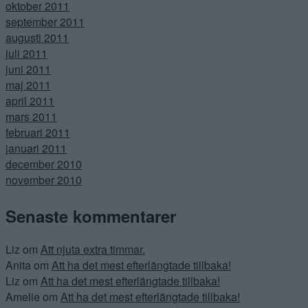
oktober 2011
september 2011
augusti 2011
juli 2011
juni 2011
maj 2011
april 2011
mars 2011
februari 2011
januari 2011
december 2010
november 2010
Senaste kommentarer
Liz
om
Att njuta extra timmar.
Anita
om
Att ha det mest efterlängtade tillbaka!
Liz
om
Att ha det mest efterlängtade tillbaka!
Amelie
om
Att ha det mest efterlängtade tillbaka!