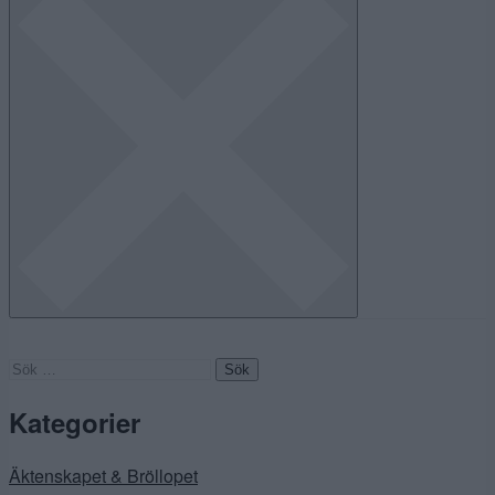
Sök
efter:
Kategorier
Äktenskapet & Bröllopet