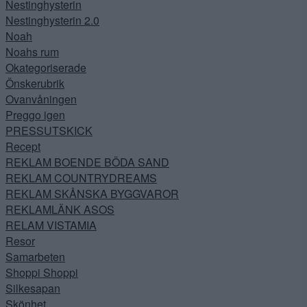
Nestinghysterin
Nestinghysterin 2.0
Noah
Noahs rum
Okategoriserade
Önskerubrik
Ovanvåningen
Preggo igen
PRESSUTSKICK
Recept
REKLAM BOENDE BÖDA SAND
REKLAM COUNTRYDREAMS
REKLAM SKÅNSKA BYGGVAROR
REKLAMLÄNK ASOS
RELAM VISTAMIA
Resor
Samarbeten
Shoppi Shoppi
Silkesapan
Skönhet