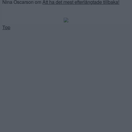
Nina Oscarson
om
Att ha det mest efterlängtade tillbaka!
Top