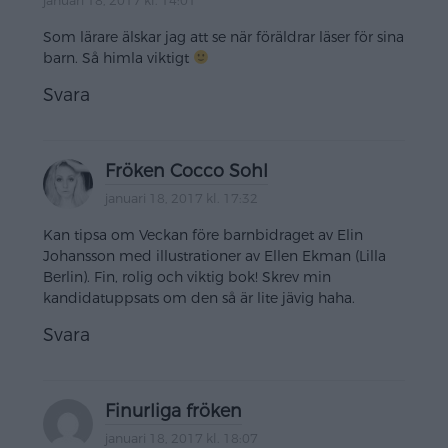
januari 18, 2017 kl. 14:01
Som lärare älskar jag att se när föräldrar läser för sina
barn. Så himla viktigt
Svara
Fröken Cocco Sohl
januari 18, 2017 kl. 17:32
Kan tipsa om Veckan före barnbidraget av Elin
Johansson med illustrationer av Ellen Ekman (Lilla
Berlin). Fin, rolig och viktig bok! Skrev min
kandidatuppsats om den så är lite jävig haha.
Svara
Finurliga fröken
januari 18, 2017 kl. 18:07