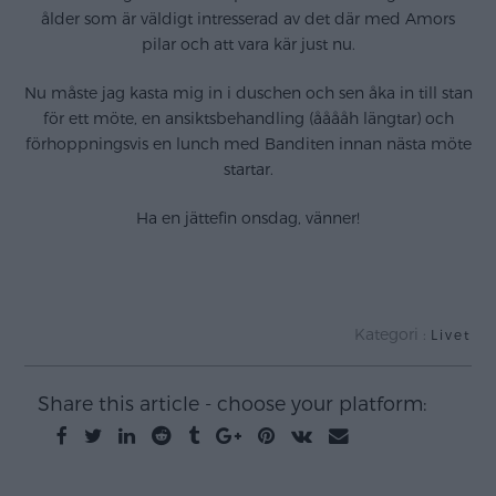
ålder som är väldigt intresserad av det där med Amors
pilar och att vara kär just nu.
Nu måste jag kasta mig in i duschen och sen åka in till stan
för ett möte, en ansiktsbehandling (ååååh längtar) och
förhoppningsvis en lunch med Banditen innan nästa möte
startar.
Ha en jättefin onsdag, vänner!
Kategori :
Livet
Share this article - choose your platform: