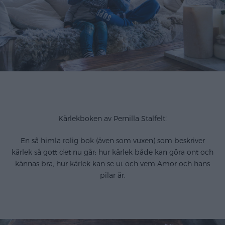
Kärlekboken av Pernilla Stalfelt!
En så himla rolig bok (även som vuxen) som beskriver
kärlek så gott det nu går; hur kärlek både kan göra ont och
kännas bra, hur kärlek kan se ut och vem Amor och hans
pilar är.