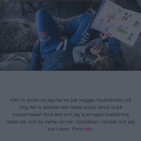
(Om ni tycker att jag har ett par snygga mjukisbrallor på
mig har ni alldeles rätt! Dessa köpte Jenny in på
modemässan förra året och jag la en egen beställning
redan då, och nu damp de ner i brevlådan i veckan och jag
bor i dom. Finns
här
).