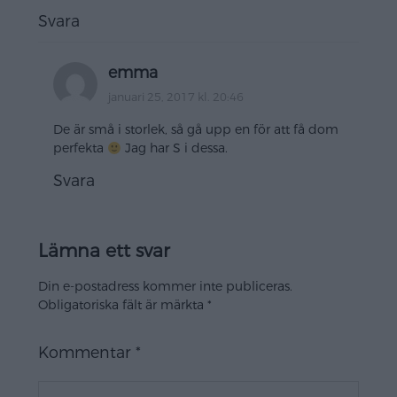
Svara
emma
januari 25, 2017 kl. 20:46
De är små i storlek, så gå upp en för att få dom
perfekta
Jag har S i dessa.
Svara
Lämna ett svar
Din e-postadress kommer inte publiceras.
Obligatoriska fält är märkta
*
Kommentar
*