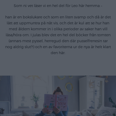
Som ni vet läser vi en hel del för Leo här hemma –
han är en bokslukare och som en liten svamp och då är det
lätt att uppmuntra på nåt vis, och det är kul att se hur han
med åldern kommer in i olika perioder av saker han vill
läsa/höra om. I julas blev det en hel del böcker från tomten
(annars mest pyssel, herregud den där pusselfrenesin tar
nog aldrig slut?!) och en av favoriterna ur de nya är helt klart
den här: