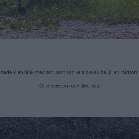
 hade vi en hink med sånt som kan vara bra att ha till en midso
Så vi bytte om och åkte iväg!