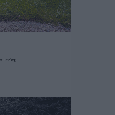
mmarstång.