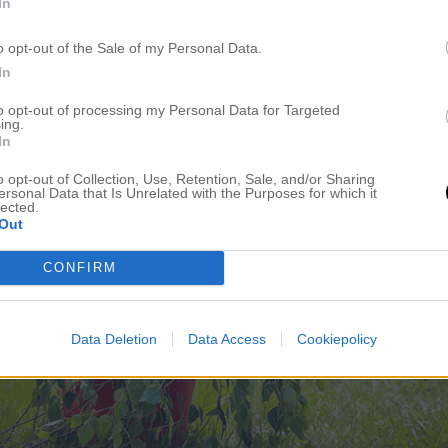
In
o opt-out of the Sale of my Personal Data.
In
to opt-out of processing my Personal Data for Targeted
ing.
In
o opt-out of Collection, Use, Retention, Sale, and/or Sharing
ersonal Data that Is Unrelated with the Purposes for which it
lected.
Out
CONFIRM
Data Deletion
Data Access
Cookiepolicy