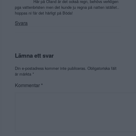
Här på Öland är det också regn, behövs verkligen
pga vattenbristen men det kunde ju regna på natten istället..
hoppas ni får det härligt på Böda!
Svara
Lämna ett svar
Din e-postadress kommer inte publiceras.
Obligatoriska fält
är märkta
*
Kommentar
*