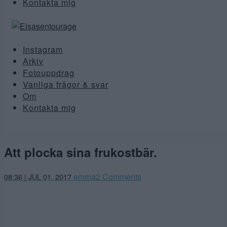
Kontakta mig
Instagram
Arkiv
Fotouppdrag
Vanliga frågor & svar
Om
Kontakta mig
Att plocka sina frukostbär.
emma
2 Comments
08:36 | JUL 01. 2017