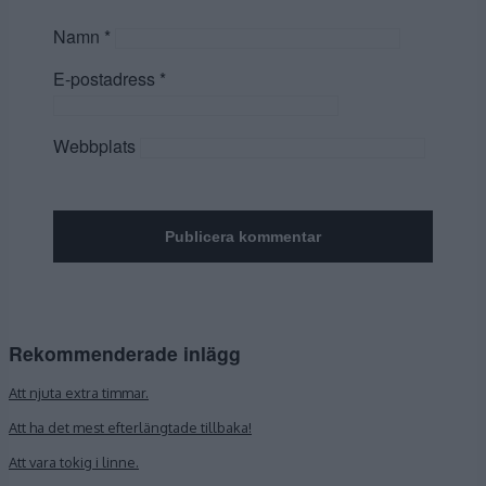
Namn
*
E-postadress
*
Webbplats
Rekommenderade inlägg
Att njuta extra timmar.
Att ha det mest efterlängtade tillbaka!
Att vara tokig i linne.