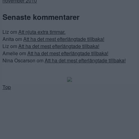
november 2010
Senaste kommentarer
Liz
om
Att njuta extra timmar.
Anita
om
Att ha det mest efterlängtade tillbaka!
Liz
om
Att ha det mest efterlängtade tillbaka!
Amelie
om
Att ha det mest efterlängtade tillbaka!
Nina Oscarson
om
Att ha det mest efterlängtade tillbaka!
Top