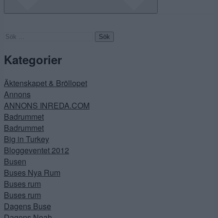
Sök
efter:
Kategorier
Äktenskapet & Bröllopet
Annons
ANNONS INREDA.COM
Badrummet
Badrummet
Big in Turkey
Bloggeventet 2012
Busen
Buses Nya Rum
Buses rum
Buses rum
Dagens Buse
Dagens Noah