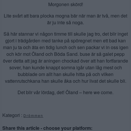
Morgonen skörd!
Lite svårt att bara plocka mogna bär när man är två, men det
är ju inte så noga.
Så här stannar vi någon timme till skulle jag tro, det blir inget
gjort i trädgården med tanke på spöregnet men ett bad kan
man ju ta och äta en tidig lunch och sen packar vi in oss igen
och kör mot Öland och Böda Sand. buse är så galet pepp
över detta att jag är aningen chockad över att han fortfarande
sover, han kunde knappt somna igår utan låg mest och
bubblade om allt han skulle hitta på och vilken
vattenrutschkana han skulle åka och hur livat det skulle bli.
Det blir vår lördag, det! Öland – here we come.
Kategori :
Drömmen
Share this article - choose your platform: