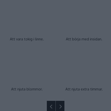
Att vara tokig i linne.
Att börja med insidan.
Att njuta blommor.
Att njuta extra timmar.