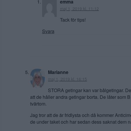
emma
maj 1, 2019 kl. 11:12
Tack för tips!
Svara
Marianne
maj 1, 2019 kl. 16:15
STORA getingar kan var bålgetingar. De 
att de håller andra getingar borta. De låter som 
tvärtom.
Jag tror att de är fridlysta och då kommer Anticime
de under taket och har sedan dess saknat dem när