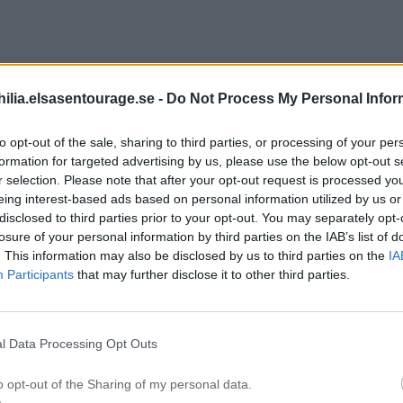
ilia.elsasentourage.se -
Do Not Process My Personal Infor
to opt-out of the sale, sharing to third parties, or processing of your per
formation for targeted advertising by us, please use the below opt-out s
r selection. Please note that after your opt-out request is processed y
ll “
Att titta in i Drömmen!
”
eing interest-based ads based on personal information utilized by us or
disclosed to third parties prior to your opt-out. You may separately opt-
losure of your personal information by third parties on the IAB’s list of
. This information may also be disclosed by us to third parties on the
IA
Participants
that may further disclose it to other third parties.
l Data Processing Opt Outs
o opt-out of the Sharing of my personal data.