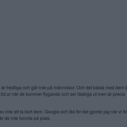
är fredliga och går inte på människor. Och det bästa med dem 
B 52:or när de kommer flygande och ser läskiga ut men är precis
x inte att ta bort dem. Googla och läs för det gjorde jag när vi fi
 de inte funnits på plats.