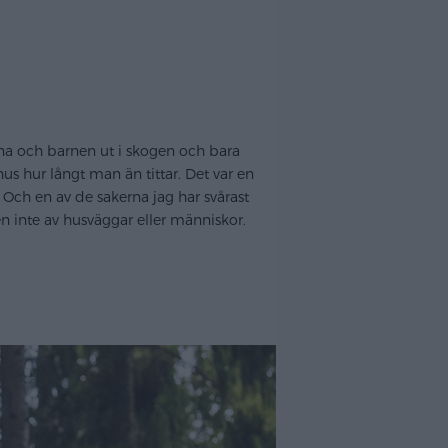
arna och barnen ut i skogen och bara
s hur långt man än tittar. Det var en
 Och en av de sakerna jag har svårast
en inte av husväggar eller människor.