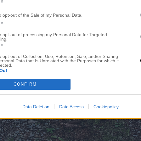
In
o opt-out of the Sale of my Personal Data.
In
to opt-out of processing my Personal Data for Targeted
ing.
In
o opt-out of Collection, Use, Retention, Sale, and/or Sharing
ersonal Data that Is Unrelated with the Purposes for which it
lected.
Out
CONFIRM
Data Deletion
Data Access
Cookiepolicy