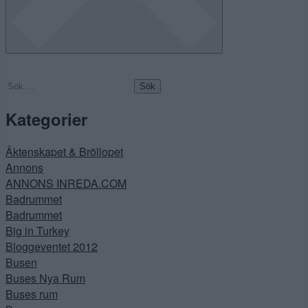
Sök
efter:
Kategorier
Äktenskapet & Bröllopet
Annons
ANNONS INREDA.COM
Badrummet
Badrummet
Big in Turkey
Bloggeventet 2012
Busen
Buses Nya Rum
Buses rum