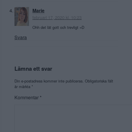
Marie
februari 17, 2020 kl. 10:23
Ohh det lät gott och trevligt =D
Svara
Lämna ett svar
Din e-postadress kommer inte publiceras.
Obligatoriska fält
är märkta
*
Kommentar
*