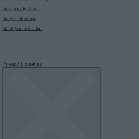
Att vara tokig i linne.
Att njuta blommor.
Att börja med insidan.
Privacy & cookies