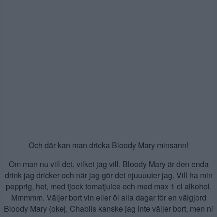
Och där kan man dricka Bloody Mary minsann!
Om man nu vill det, vilket jag vill. Bloody Mary är den enda
drink jag dricker och när jag gör det njuuuuter jag. Vill ha min
pepprig, het, med tjock tomatjuice och med max 1 cl alkohol.
Mmmmm. Väljer bort vin eller öl alla dagar för en välgjord
Bloody Mary (okej, Chablis kanske jag inte väljer bort, men ni