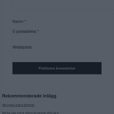
Namn
*
E-postadress
*
Webbplats
Rekommenderade inlägg
Att njuta extra timmar.
Att ha det mest efterlängtade tillbaka!