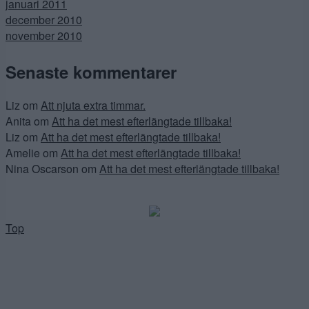
januari 2011
december 2010
november 2010
Senaste kommentarer
Liz
om
Att njuta extra timmar.
Anita
om
Att ha det mest efterlängtade tillbaka!
Liz
om
Att ha det mest efterlängtade tillbaka!
Amelie
om
Att ha det mest efterlängtade tillbaka!
Nina Oscarson
om
Att ha det mest efterlängtade tillbaka!
Top