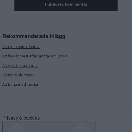
Rekommenderade inlägg
Att njuta extra timmar.
Att ha det mest efterlängtade tillbaka!
Att vara tokig i linne.
Att njuta blommor.
Att börja med insidan.
Privacy & cookies