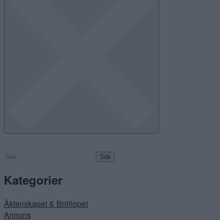
Sök
efter:
Kategorier
Äktenskapet & Bröllopet
Annons