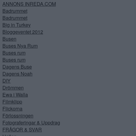
ANNONS INREDA.COM
Badrummet
Badrummet
Big in Turkey
Bloggeventet 2012
Busen
Buses Nya Rum
Buses rum
Buses rum
Dagens Buse
Dagens Noah
DIY
Drömmen
Ewa i Walla
Filmklipp
Flickorna
Förlossningen
Fotograferingar & Uppdrag
FRÅGOR & SVAR