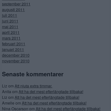
september 2011
augusti 2011
juli 2011
juni 2011
maj 2011
april 2011
mars 2011
februari 2011
januari 2011
december 2010
november 2010
Senaste kommentarer
Liz
om
Att njuta extra timmar.
Anita
om
Att ha det mest efterlängtade tillbaka!
Liz
om
Att ha det mest efterlängtade tillbaka!
Amelie
om
Att ha det mest efterlängtade tillbaka!
Nina Oscarson
om
Att ha det mest efterlängtade tillbaka!