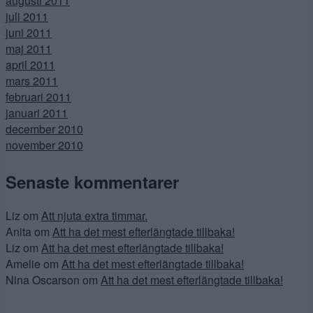
augusti 2011
juli 2011
juni 2011
maj 2011
april 2011
mars 2011
februari 2011
januari 2011
december 2010
november 2010
Senaste kommentarer
Liz
om
Att njuta extra timmar.
Anita
om
Att ha det mest efterlängtade tillbaka!
Liz
om
Att ha det mest efterlängtade tillbaka!
Amelie
om
Att ha det mest efterlängtade tillbaka!
Nina Oscarson
om
Att ha det mest efterlängtade tillbaka!