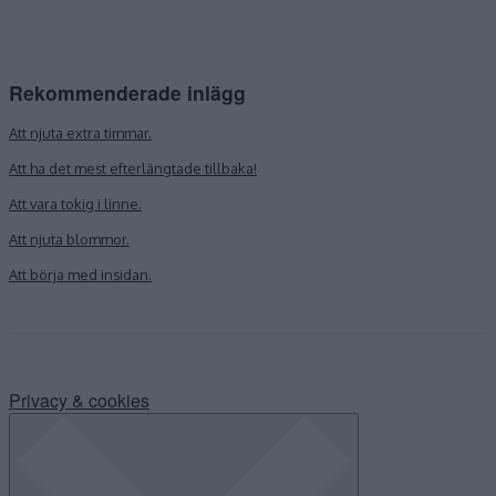
Rekommenderade inlägg
Att njuta extra timmar.
Att ha det mest efterlängtade tillbaka!
Att vara tokig i linne.
Att njuta blommor.
Att börja med insidan.
Privacy & cookies