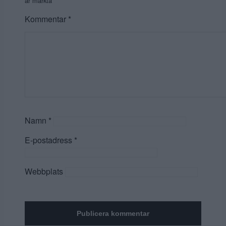
är märkta
*
Kommentar
*
Namn
*
E-postadress
*
Webbplats