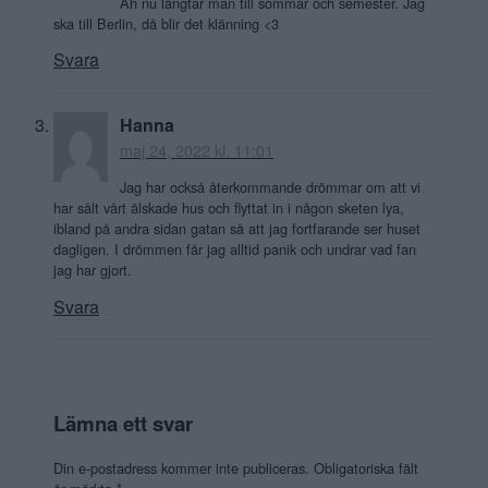
Åh nu längtar man till sommar och semester. Jag
ska till Berlin, då blir det klänning <3
Svara
Hanna
maj 24, 2022 kl. 11:01
Jag har också återkommande drömmar om att vi
har sålt vårt älskade hus och flyttat in i någon sketen lya,
ibland på andra sidan gatan så att jag fortfarande ser huset
dagligen. I drömmen får jag alltid panik och undrar vad fan
jag har gjort.
Svara
Lämna ett svar
Din e-postadress kommer inte publiceras.
Obligatoriska fält