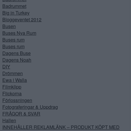
Badrummet
Big in Turkey
Bloggeventet 2012
Busen
Buses Nya Rum
Buses rum
Buses rum
Dagens Buse
Dagens Noah
DIY
Drömmen
Ewa i Walla
Filmklipp
Flickorna
Förlossningen
Fotograferingar & Uppdrag
FRÅGOR & SVAR
Hallen
INNEHÅLLER REKLAMLÄNK – PRODUKT KÖPT MED