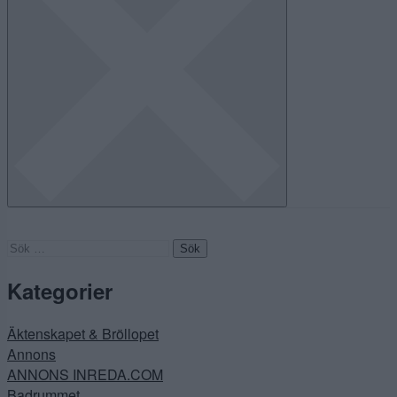
Sök
efter:
Kategorier
Äktenskapet & Bröllopet
Annons
ANNONS INREDA.COM
Badrummet