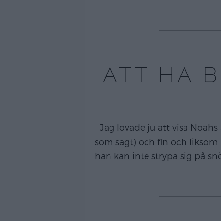
ATT HA B
Jag lovade ju att visa Noahs 
som sagt) och fin och liksom h
han kan inte strypa sig på sn