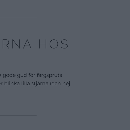
JÄRNA HOS
k gode gud för färgspruta
blinka lilla stjärna (och nej