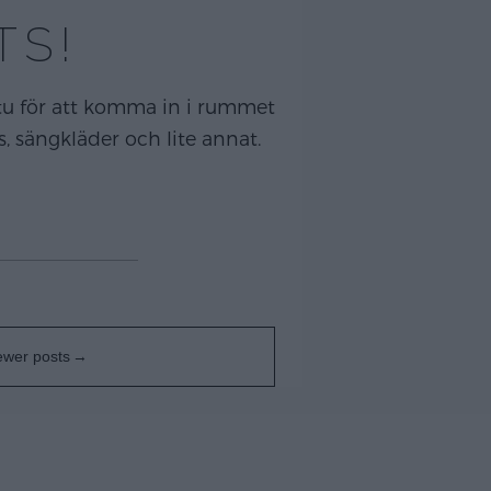
TS!
itu för att komma in i rummet
, sängkläder och lite annat.
wer posts